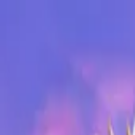
Bỏ qua đến nội dung chính
Trang Chủ
Slot Games
Casino
Tìm Kiếm
Khuyến Mãi
Hướng Dẫn
Chơi 