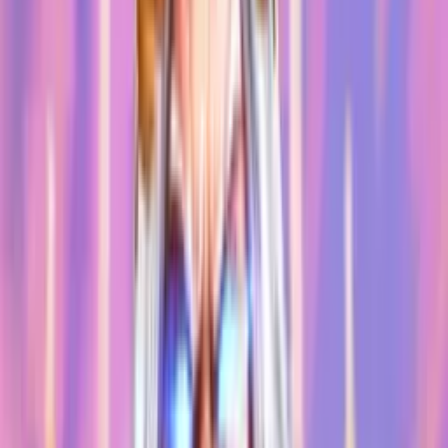
Thông Số