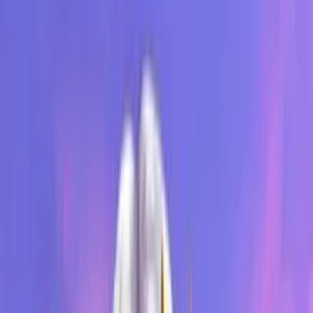
Trang Chủ
/
Slots
/
Hacksaw Gaming
/
Spinman