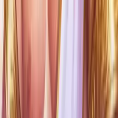
Rút tiền qua Momo, VietQR