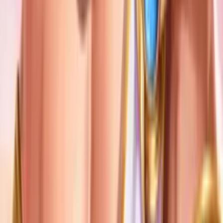
15,000x
Layout
3x3