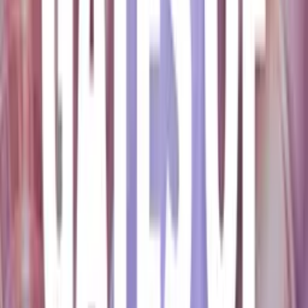
+ 100 Free Spins cho
Spinman
Đăng ký & Nhận 100 Free Spins