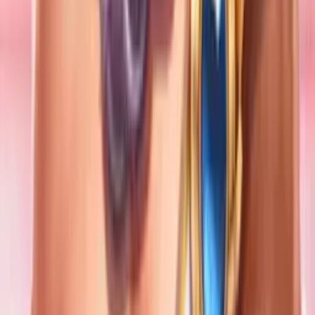
RTP
95.22
%
Biến động
Cao
Max Win