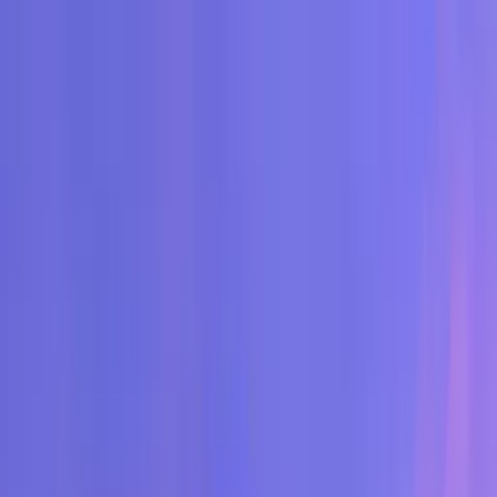
Bỏ qua đến nội dung chính
Trang Chủ
Slot Games
Casino
Tìm Kiếm
Khuyến Mãi
Hướng
Dẫn
Chơi tại Rizzy