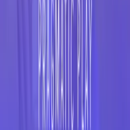
Casino khác