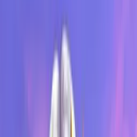
Trang Chủ
/
Slots
/
Hacksaw Gaming
/
Warrior Ways