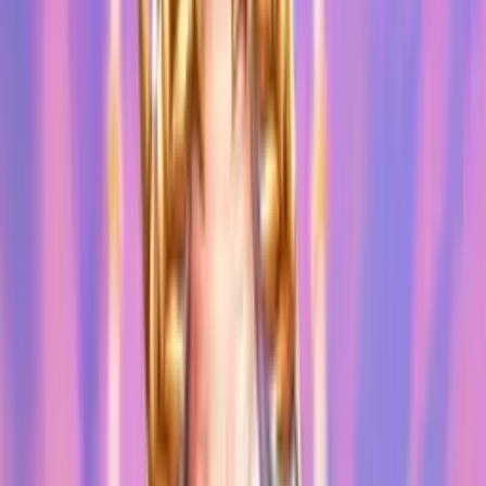
Đánh Giá