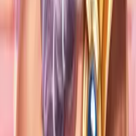
Chơi Demo