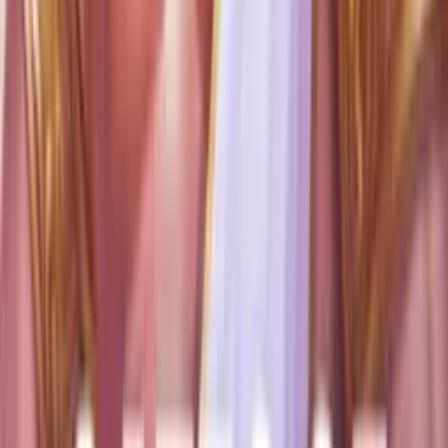
Hỗ trợ tiếng Việt 24/7