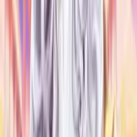
SlotXin Editorial Team
Chuyên gia đánh giá game