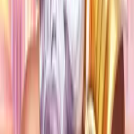
Chơi tại Rizzy
+100 Free Spins