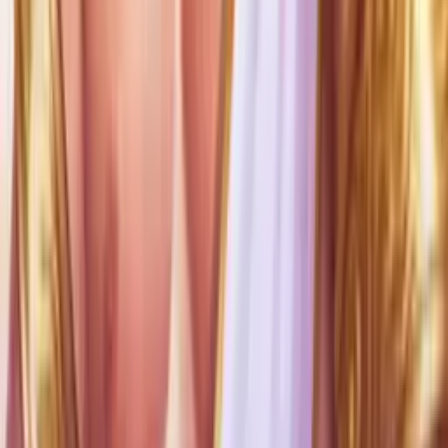
Rút tiền qua Momo, VietQR