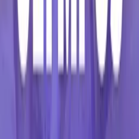
RTP Cao Nhất
Warrior Ways
tại
Rizzy
+
0.65
%