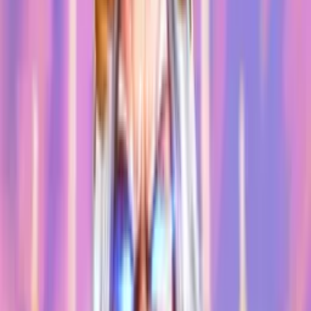
Thông Số