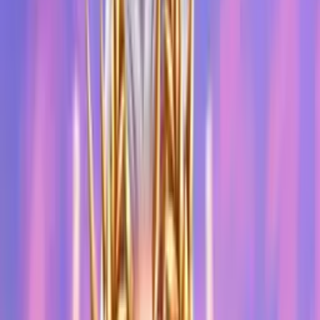
Xem Trước