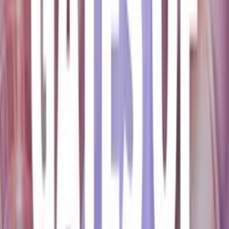
+ 100 Free Spins cho
Warrior Ways
Đăng ký & Nhận 100 Free Spins