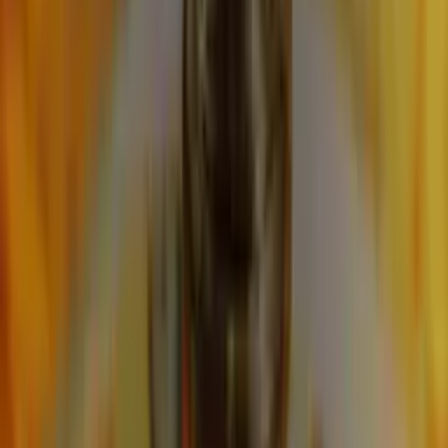
Chơi Demo