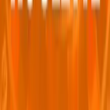
Rizzy Casino