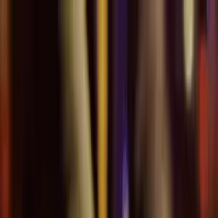
Bỏ qua đến nội dung chính
Trang Chủ
Slot Games
Casino
Tìm Kiếm
Khuyến Mãi
Hướng
Dẫn
Chơi tại Rizzy