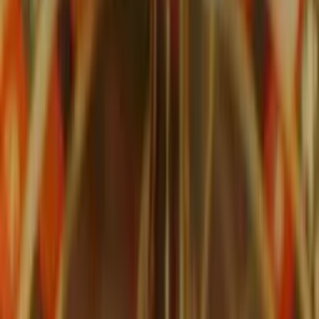
Có tại Rizzy Casino