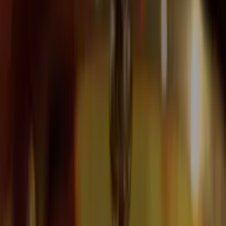
Đã xác minh