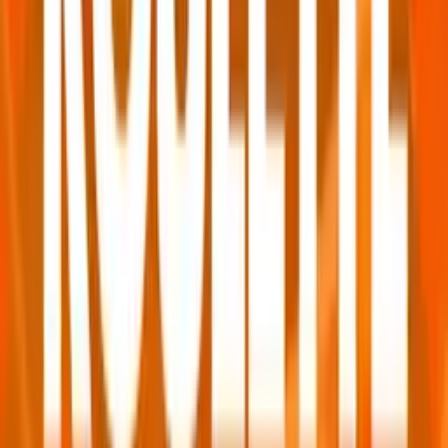
RTP Cao Nhất
Triton Multiplier Roulette
tại
Rizzy
+
1.41
%