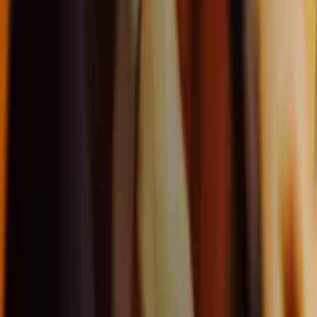
Đánh Giá