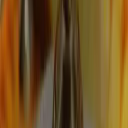
Chơi tại Rizzy
+100 Free Spins