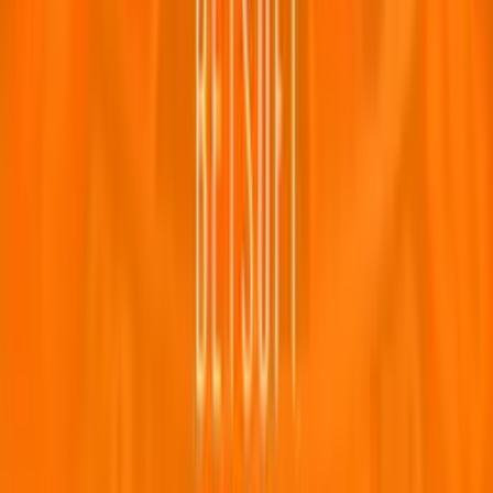
Casino khác
96.24
%