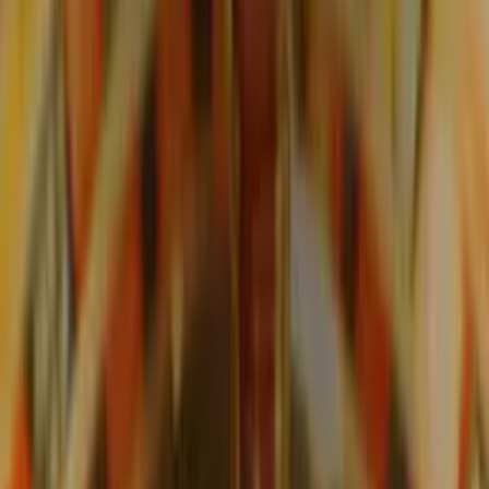
Max Win
147x
Layout
3x3