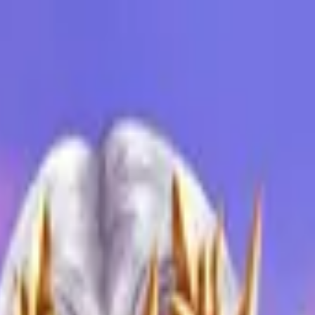
tại Rizzy