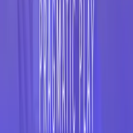
97.84
%