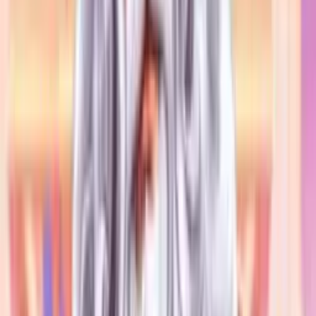
Game Tương Tự