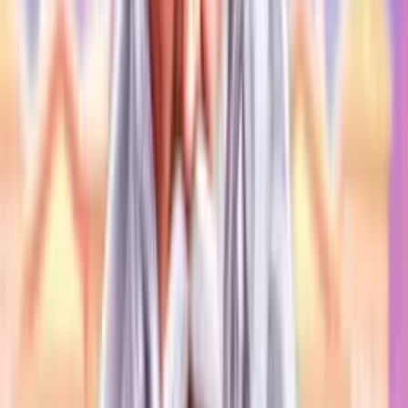
Hỏi Đáp