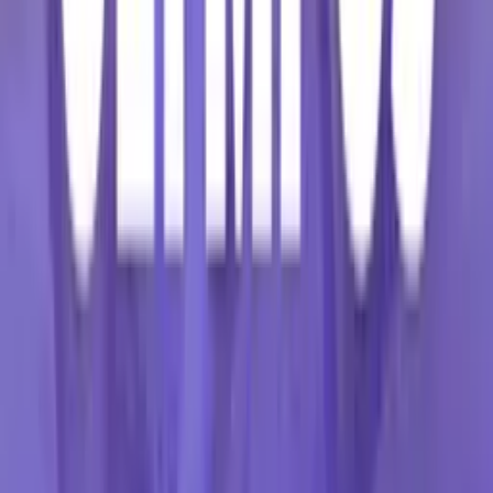
RTP Cao Nhất
Rainforest Gold
tại
Rizzy
+
0.64
%