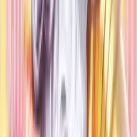
Cập nhật:
07/08/2026
NetEnt
Slots
Rainforest Gold
DEMO