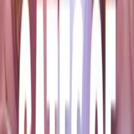
Nhân đôi tiền nạp
Welcome Bonus 100%
Nạp
500,000đ