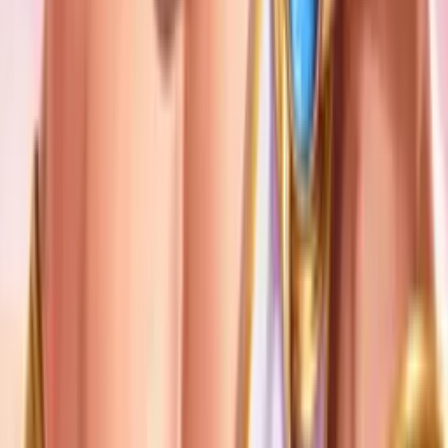
Max Win
15,000x
Layout
6x5