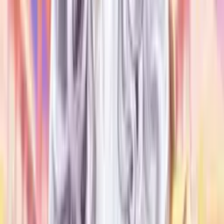
SlotXin Editorial Team
Chuyên gia đánh giá game