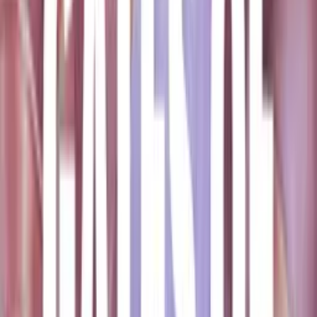
Chơi với
1,000,000đ