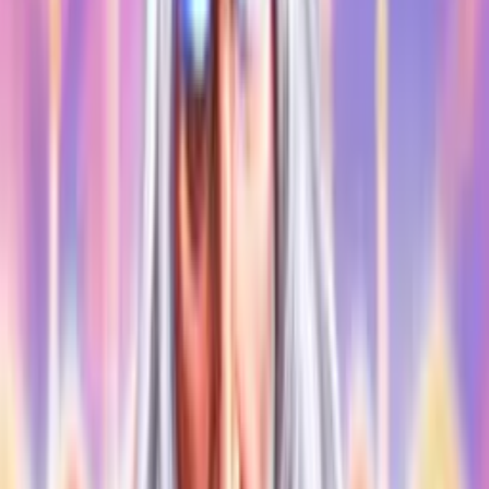
Cách Chơi