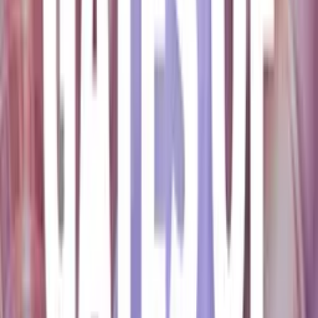
+ 100 Free Spins cho
Rainforest Gold
Đăng ký & Nhận 100 Free Spins