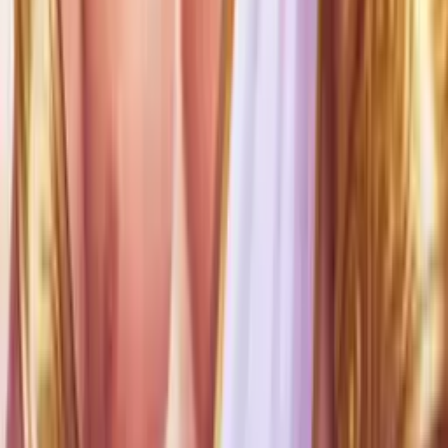
Rút tiền qua Momo, VietQR