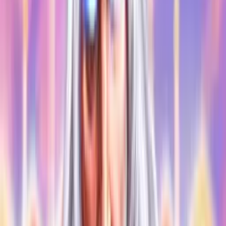
Cách Chơi