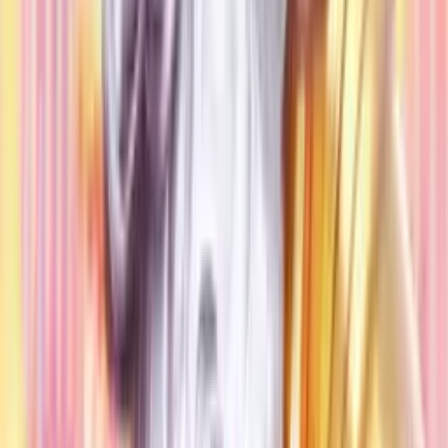
Cập nhật:
07/08/2026
NetEnt
Slots
Starburst
DEMO