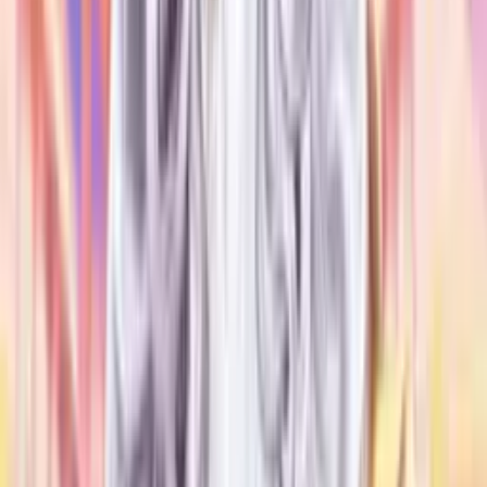
SlotXin Editorial Team
Chuyên gia đánh giá game