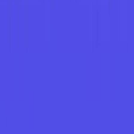
Cơ chế thắng hai chiều độc đáo giúp tăng cơ hội chiến thắng