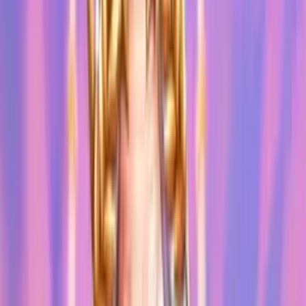
Đánh Giá