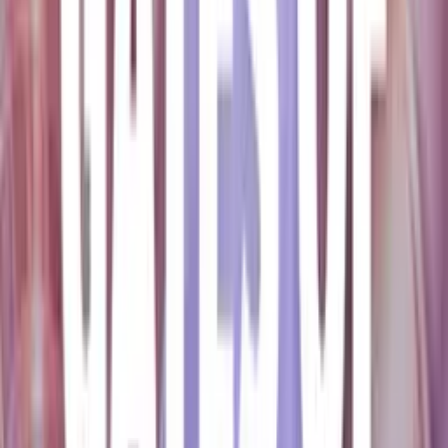
+ 100 Free Spins cho
Starburst
Đăng ký & Nhận 100 Free Spins