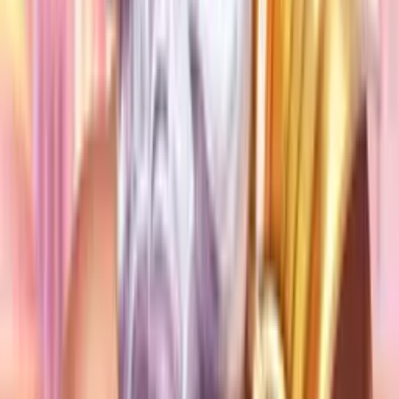
Chơi tại Rizzy
+100 Free Spins