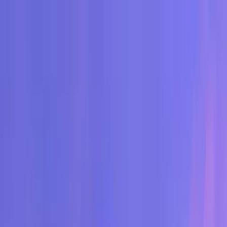
Bỏ qua đến nội dung chính
Trang Chủ
Slot Games
Casino
Tìm Kiếm
Khuyến Mãi
Hướng
Dẫn
Chơi tại Rizzy