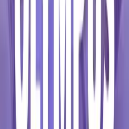
Momo/VietQR