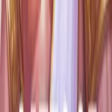
Hỗ trợ tiếng Việt 24/7