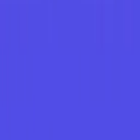
Max Win
Thấp
Biến Động