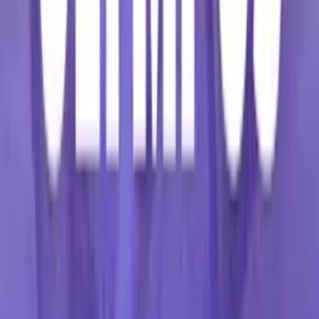
RTP Cao Nhất
Street Fighter I I the World Warrior Slot
tại
Rizzy
+
1.10
%