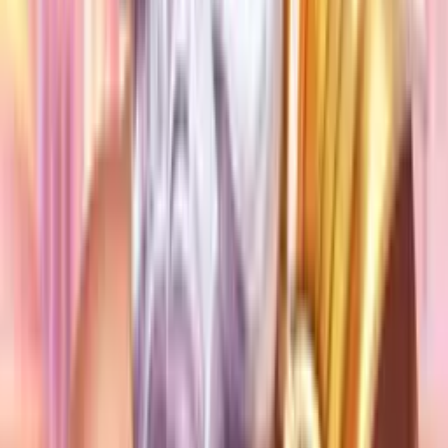
Chơi tại Rizzy
+100 Free Spins