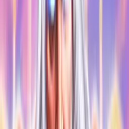
Cách Chơi