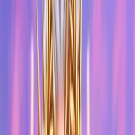
Xem Trước