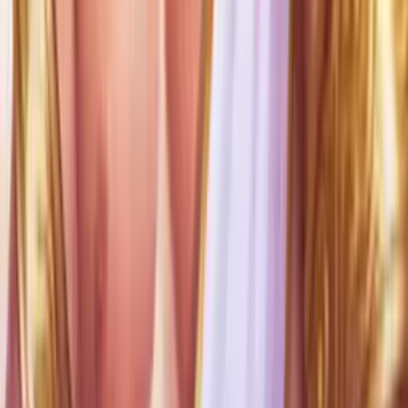
Rút tiền qua Momo, VietQR