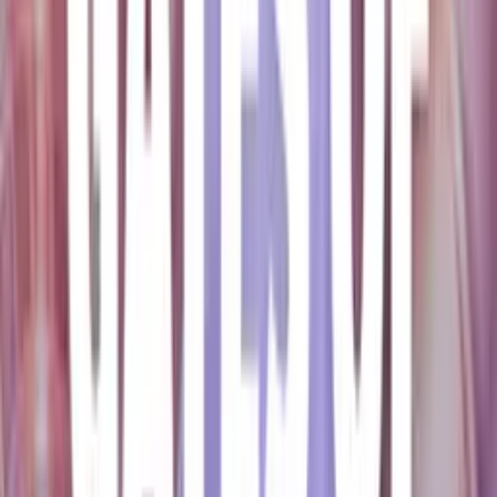
+ 100 Free Spins cho
Street Fighter I I the World Warrior Slot
Đăng ký & Nhận 100 Free Spins