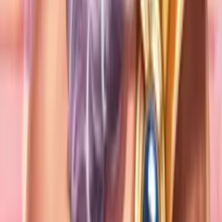
Chơi Demo