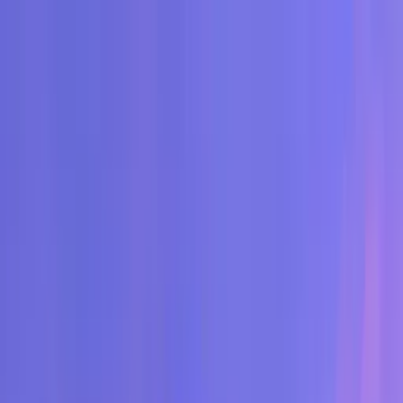
Bỏ qua đến nội dung chính
Trang Chủ
Slot Games
Casino
Tìm Kiếm
Khuyến Mãi
Hướng
Dẫn
Chơi tại Rizzy