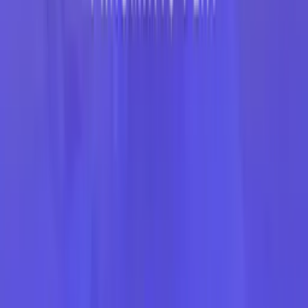
94.41
%