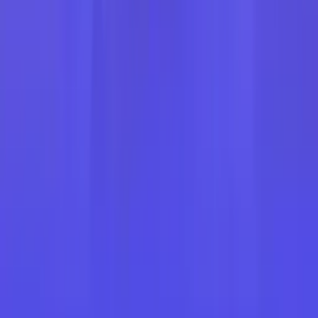
Lợi thế +
1.58
% RTP
Buffalo Hunter có RTP tối đa 95.99%, thấp hơn mức chuẩn ngành
96% và đặc biệt kém cạnh tranh so với Buffalo Hold and Win
Extreme (96.79%). House edge 4.01% nghĩa là cứ 1 triệu VND
cược, người chơi mất 40,100 VND về dài hạn - cao hơn 8,100
VND so với game RTP 96.79%. Nolimit City đã đánh đổi RTP để
push maxWin lên 76,867x và extreme volatility - mô hình 'low RTP,
ultra-high variance' chỉ phù hợp với thợ săn jackpot. Phiên bản thấp
nhất 94.41% cần tránh tuyệt đối (house edge 5.59%). So với chuẩn
Nolimit, đây là RTP trung bình của hãng (họ thường dao động 94-
96%).
95.99
%
RTP
76,867x
Max Win