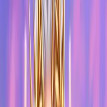
Xem Trước