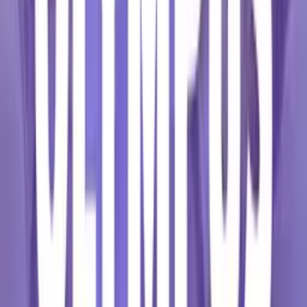
Momo/VietQR