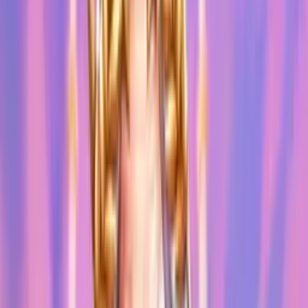
Đánh Giá