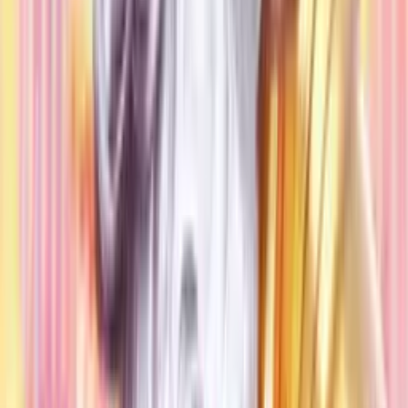
Cập nhật:
09/08/2026
Nolimit City
Slots
Bonus Buy
Buffalo Hunter
DEMO