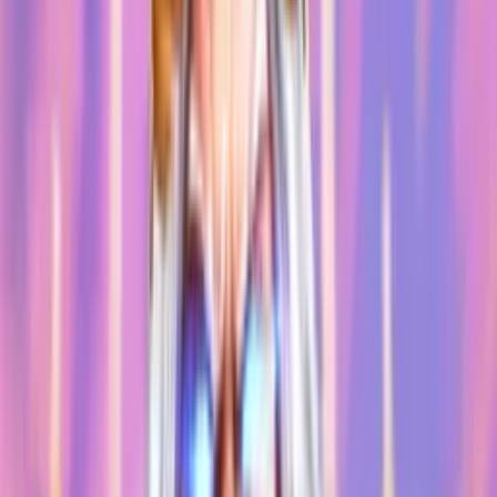
Thông Số