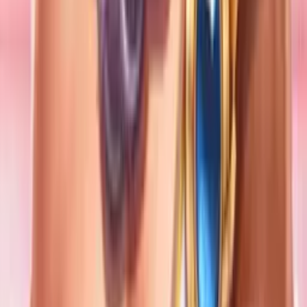
RTP
95.99
%
Biến động
Cực Cao
Max Win