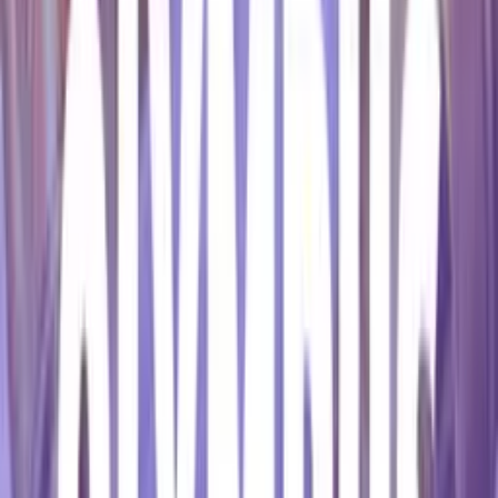
5,000+ đã đăng ký