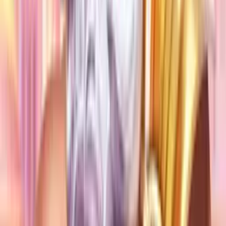
Chơi tại Rizzy
+100 Free Spins