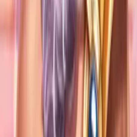
Chơi Demo