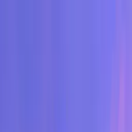
Bỏ qua đến nội dung chính
Trang Chủ
Slot Games
Casino
Tìm Kiếm
Khuyến Mãi
Hướng
Dẫn
Chơi tại Rizzy