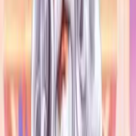
Game Tương Tự