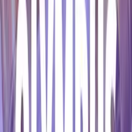
5,000+ đã đăng ký