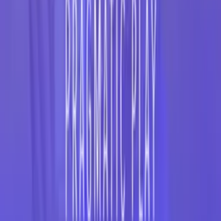
Casino khác