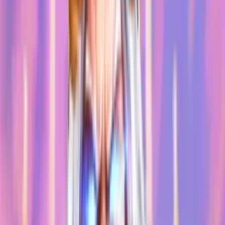
Thông Số