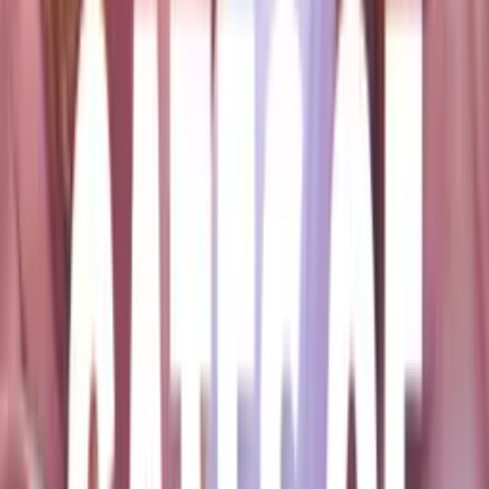
Nhân đôi tiền nạp
Welcome Bonus 100%
Nạp
500,000đ