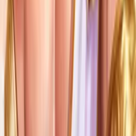
Có tại Rizzy Casino