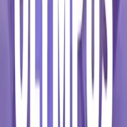
Momo/VietQR