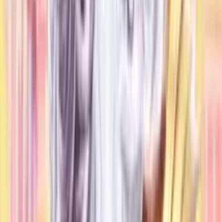
Đã xác minh