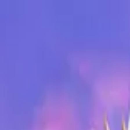
Bỏ qua đến nội dung chính
Trang Chủ
Slot Games
Casino
Tìm Kiếm
Khuyến Mãi
Hướng Dẫn
Chơi 