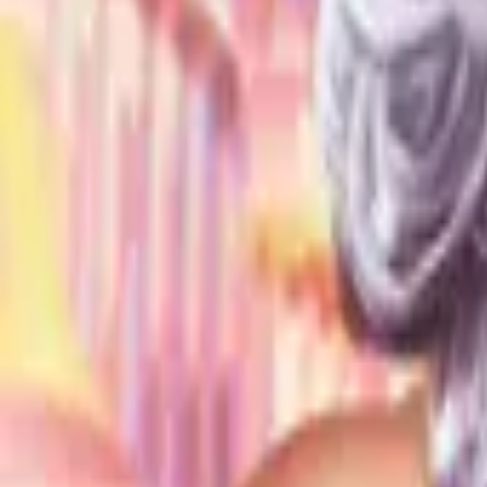
Trang Chủ
/
Slots
/
Nolimit City
/
El Paso