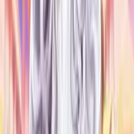
SlotXin Editorial Team
Chuyên gia đánh giá game