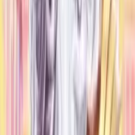
Đã xác minh