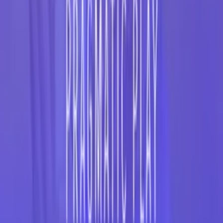
Casino khác