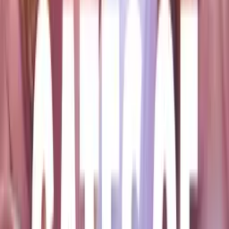
Nhân đôi tiền nạp
Welcome Bonus 100%
Nạp
500,000đ