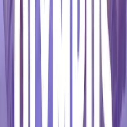
Rút tiền 24h