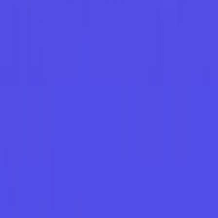
Tiềm năng chiến thắng khủng 50,000x tiền cược