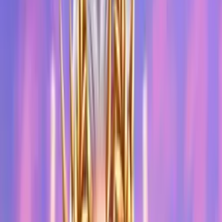
Xem Trước