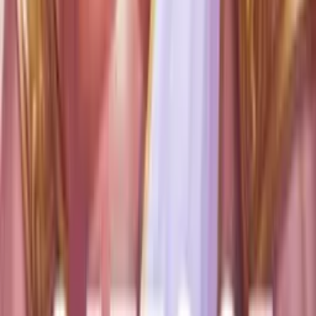
Hỗ trợ tiếng Việt 24/7