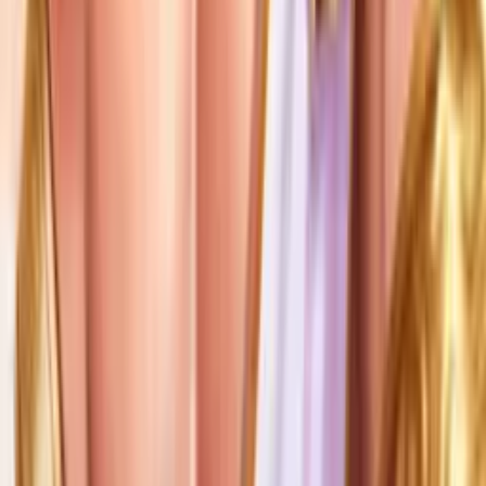
Có tại Rizzy Casino