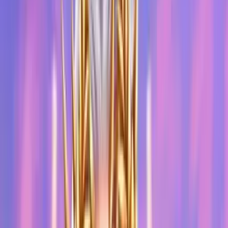
Xem Trước