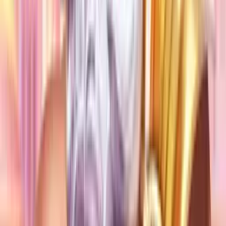
Chơi tại Rizzy
+100 Free Spins