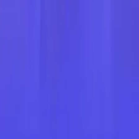
Lợi thế +
0.75
% RTP
RTP của Land of the Free dao động từ 94.7% đến 95.45%, thấp hơn
mức trung bình ngành. Tuy nhiên, với độ biến động cao và tiềm
năng thắng 50,000x cộng thêm Progressive Jackpot, trò chơi hướng
đến phân phối phần thưởng tập trung vào các chiến thắng lớn thay
vì thắng thường xuyên. Phù hợp cho người chơi có ngân sách lớn và
chấp nhận rủi ro.
95.45
%
RTP
50,000x
Max Win
Cao
Biến Động