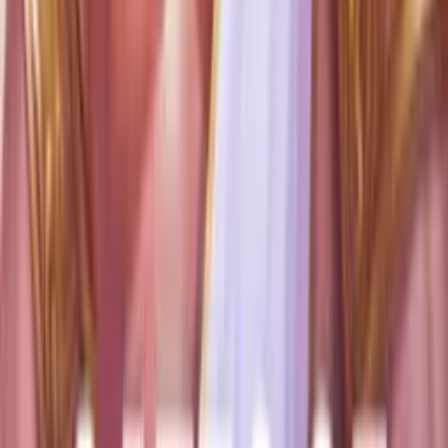
Hỗ trợ tiếng Việt 24/7