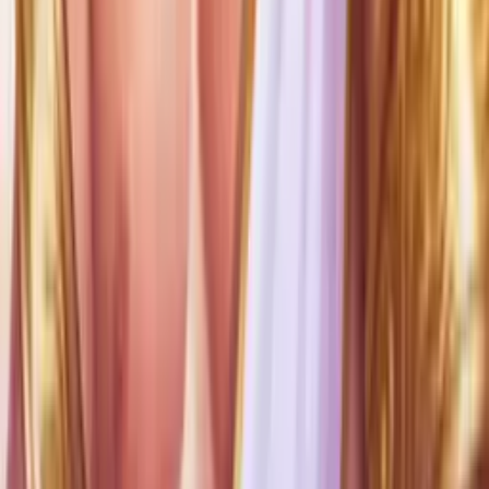
Rút tiền qua Momo, VietQR