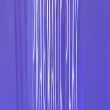
Casino khác