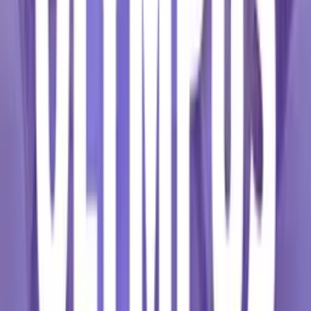
Momo/VietQR