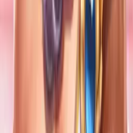
RTP
95.45
%
Biến động
Cao
Max Win