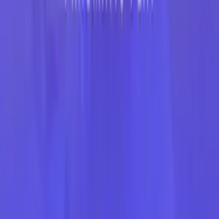
94.7
%