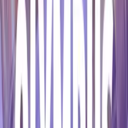
5,000+ đã đăng ký