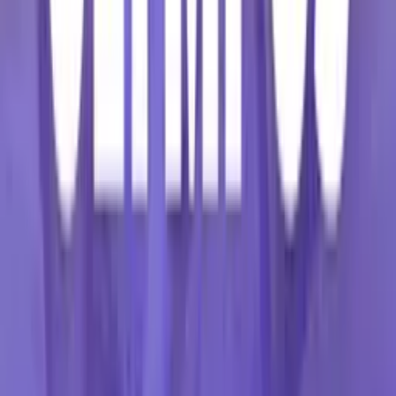
RTP Cao Nhất
Little Bighorn
tại
Rizzy
+
0.92
%