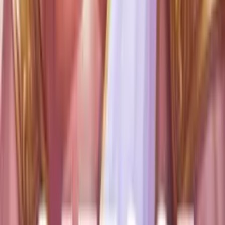
Hỗ trợ tiếng Việt 24/7