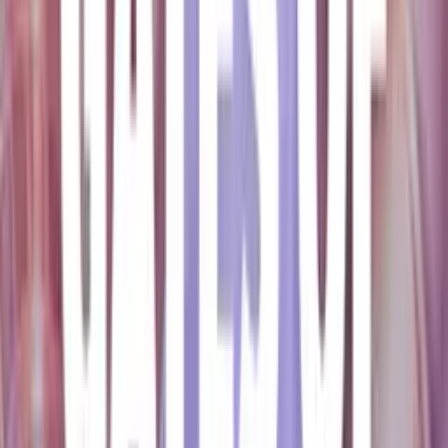
+ 100 Free Spins cho
Little Bighorn
Đăng ký & Nhận 100 Free Spins