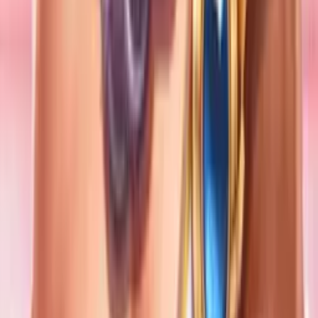
RTP
95.51
%
Biến động
Cao
Max Win