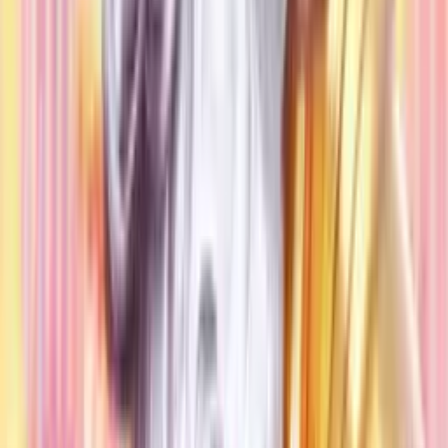
Cập nhật:
07/08/2026
Nolimit City
Slots
Bonus Buy
Little Bighorn
DEMO