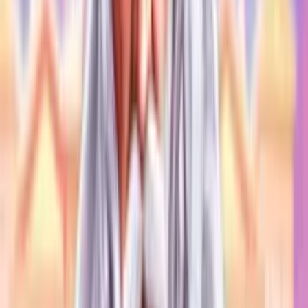
Hỏi Đáp