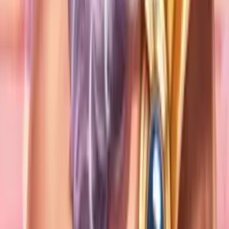
Chơi Demo