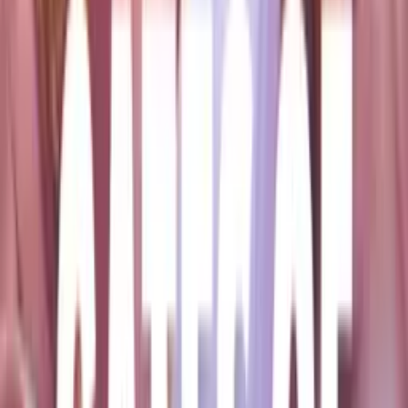
Nhân đôi tiền nạp
Welcome Bonus 100%
Nạp
500,000đ