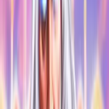
Cách Chơi