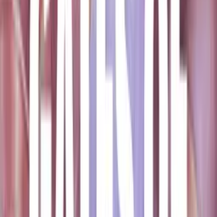
Chơi với
1,000,000đ