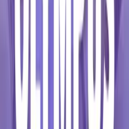
Momo/VietQR