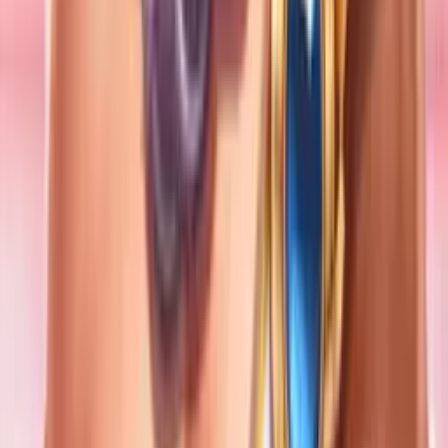
RTP
95.44
%
Biến động
Cực Cao
Max Win