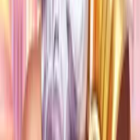
Chơi tại Rizzy
+100 Free Spins