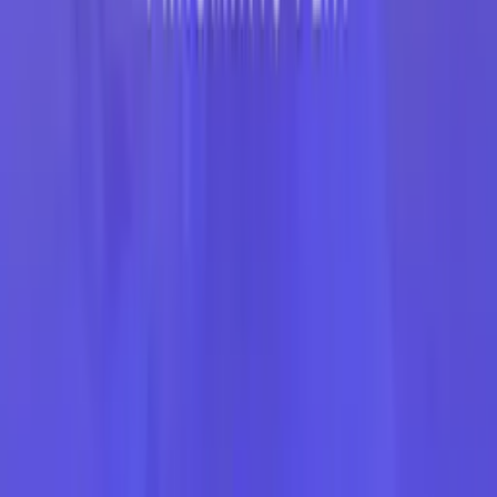
94.66
%