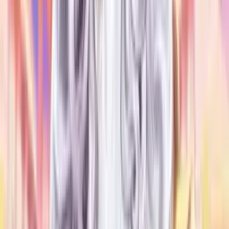
SlotXin Editorial Team
Chuyên gia đánh giá game