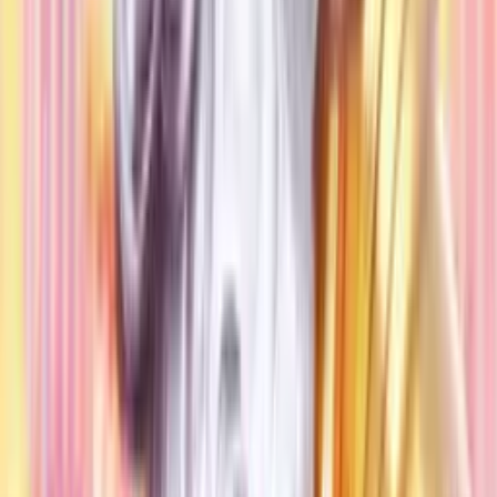
Cập nhật:
07/08/2026
Nolimit City
Slots
Bonus Buy
Punk Rocker 2
DEMO