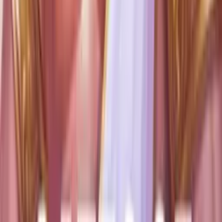
Hỗ trợ tiếng Việt 24/7