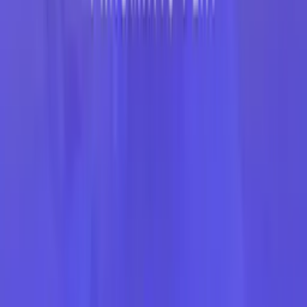
93.67
%