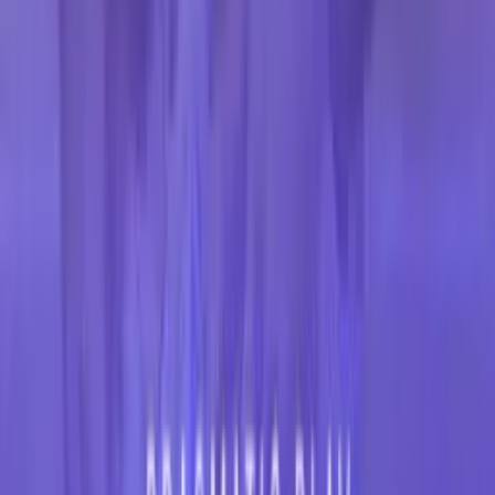
Rizzy Casino
95.62
%