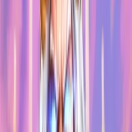
Thông Số