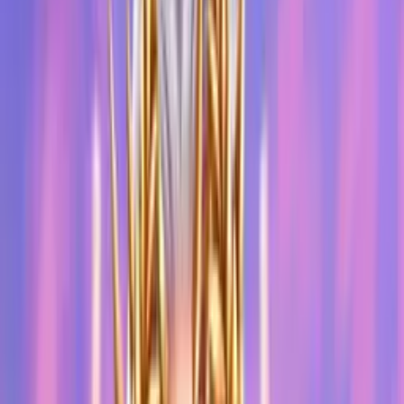
Xem Trước