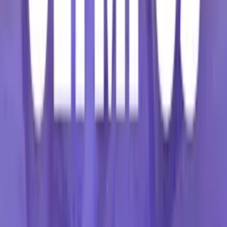
RTP Cao Nhất
Ugliest Catch
tại
Rizzy
+
1.95
%