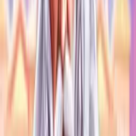
Hỏi Đáp