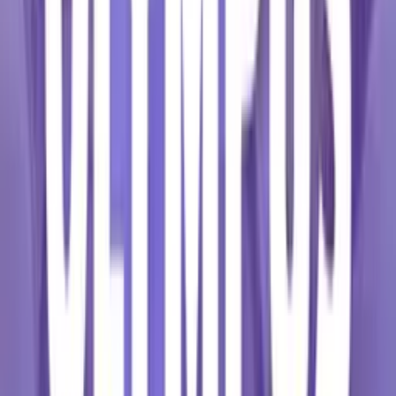
Momo/VietQR