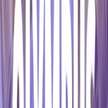
5,000+ đã đăng ký