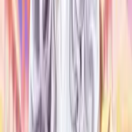
SlotXin Editorial Team
Chuyên gia đánh giá game