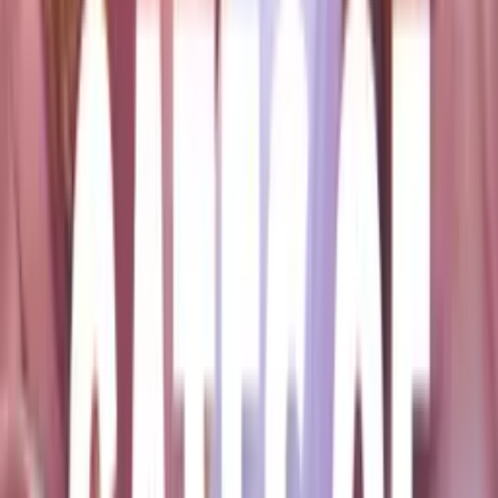
Nhân đôi tiền nạp
Welcome Bonus 100%
Nạp
500,000đ