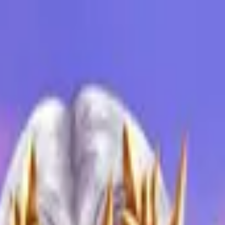
tại Rizzy