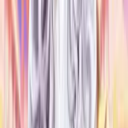
SlotXin Editorial Team
Chuyên gia đánh giá game