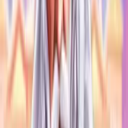
Hỏi Đáp