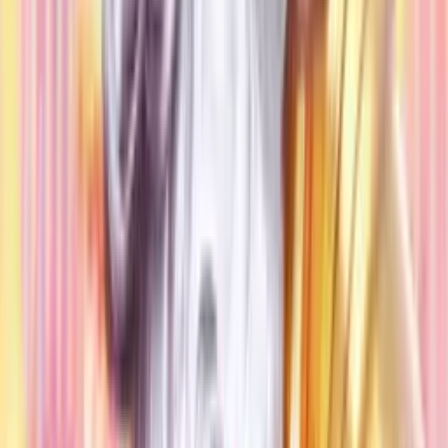
Cập nhật:
06/08/2026
Play'n GO
Slots
Rise Of Olympus 100
DEMO