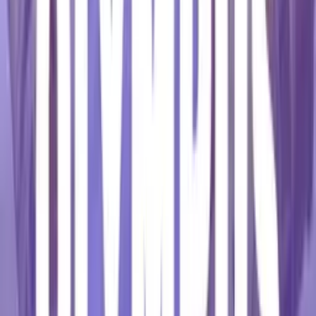
Rút tiền 24h