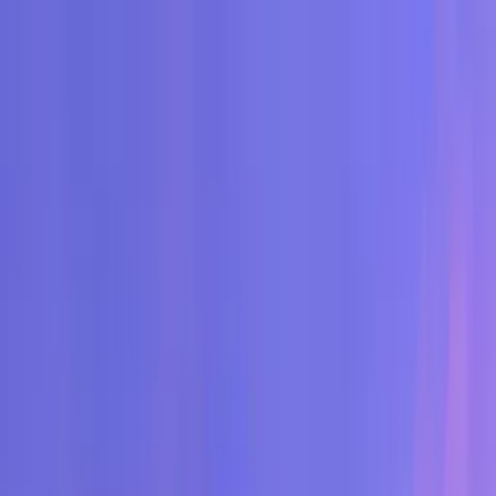
Bỏ qua đến nội dung chính
Trang Chủ
Slot Games
Casino
Tìm Kiếm
Khuyến Mãi
Hướng
Dẫn
Chơi tại Rizzy