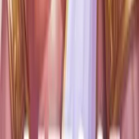
Hỗ trợ tiếng Việt 24/7