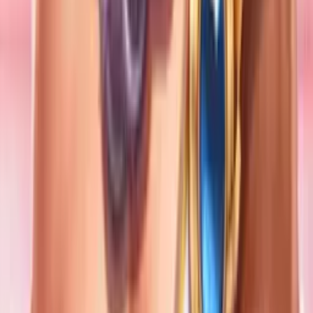
RTP
96.37
%
Cao
Biến động
Cao