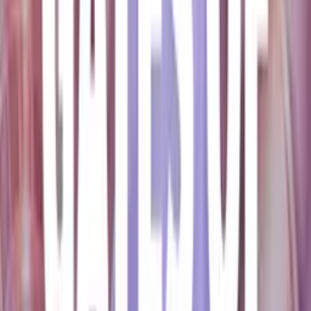
+ 100 Free Spins cho
Rise Of Olympus 100
Đăng ký & Nhận 100 Free Spins