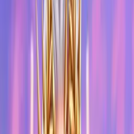
Xem Trước