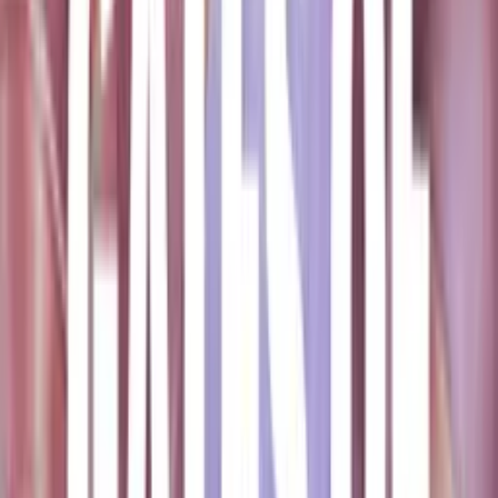
Chơi với
1,000,000đ