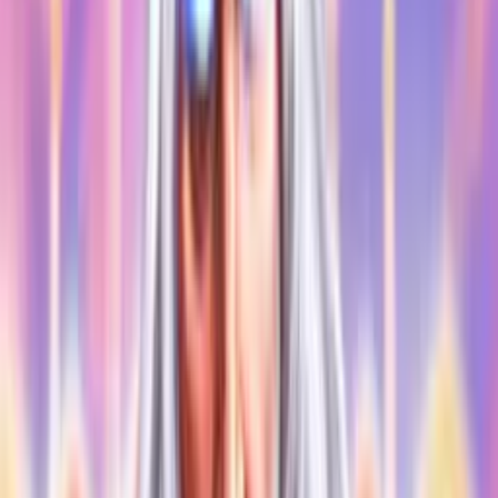
Cách Chơi