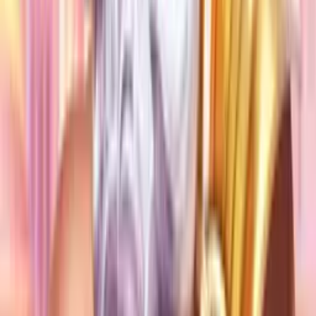
Chơi tại Rizzy
+100 Free Spins