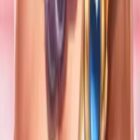
RTP
96.47
%
Cao
Biến động
Cao