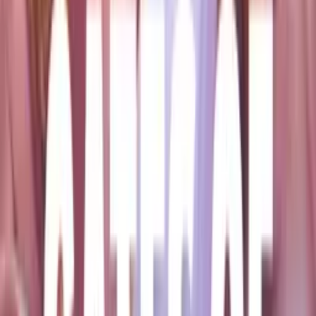
Nhân đôi tiền nạp
Welcome Bonus 100%
Nạp
500,000đ