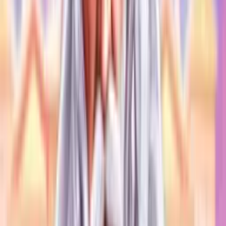
Hỏi Đáp