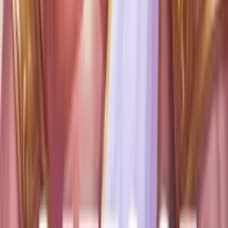
Hỗ trợ tiếng Việt 24/7