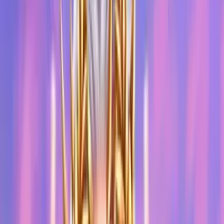
Xem Trước