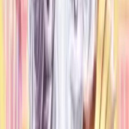
Đã xác minh