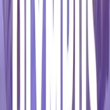
Rút tiền 24h