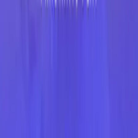
Casino khác
94.67
%