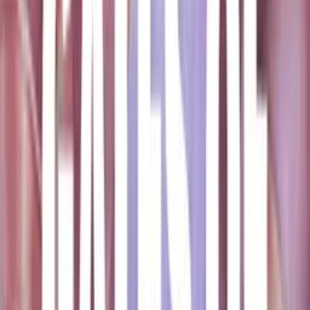
Chơi với
1,000,000đ