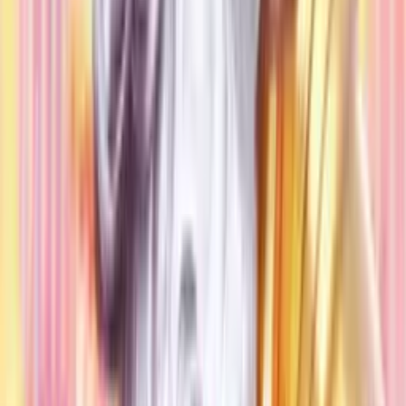
Cập nhật:
06/08/2026
Play'n GO
Slots
Wildhound Derby
DEMO