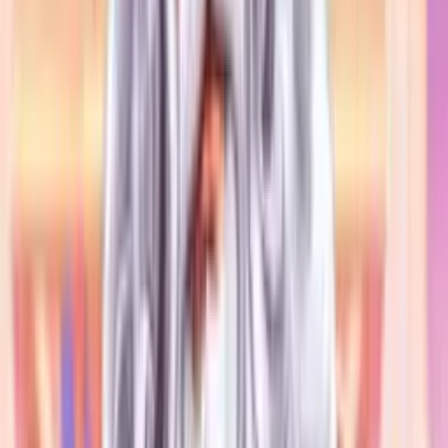
Game Tương Tự