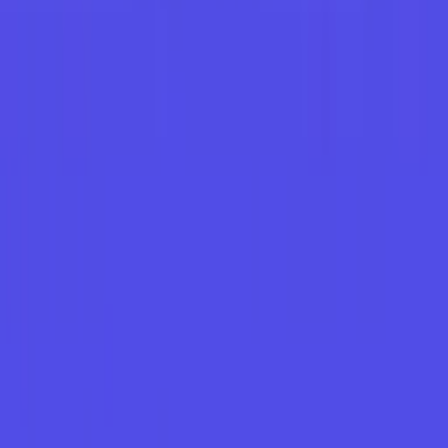
Max Win
Trung Bình
Biến Động