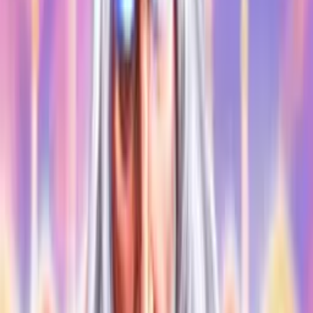
Cách Chơi