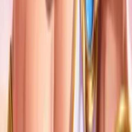
Max Win
5,000x
Layout
5x3