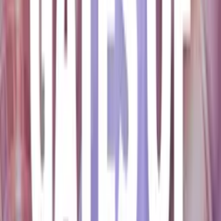
+ 100 Free Spins cho
Wildhound Derby
Đăng ký & Nhận 100 Free Spins