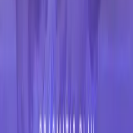
Rizzy Casino