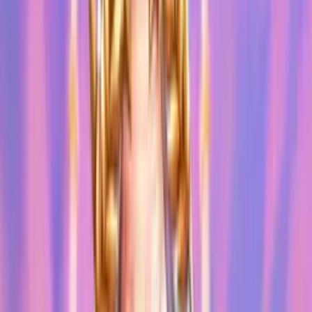
Đánh Giá