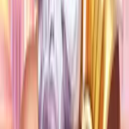
Chơi tại Rizzy
+100 Free Spins