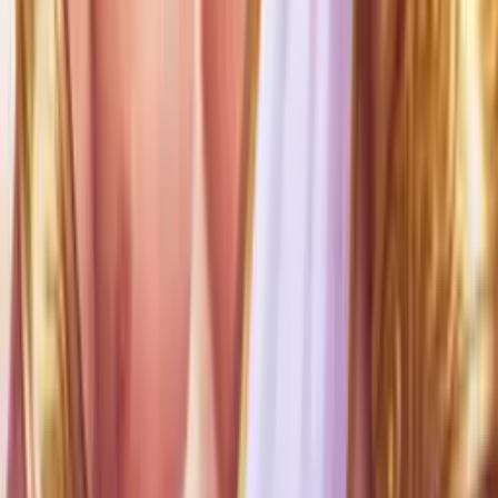
Rút tiền qua Momo, VietQR