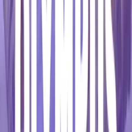
Rút tiền 24h