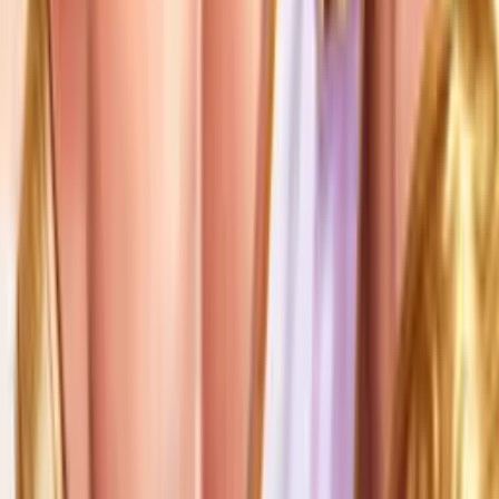
Có tại Rizzy Casino