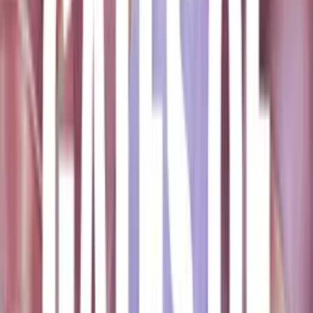
Chơi với
1,000,000đ