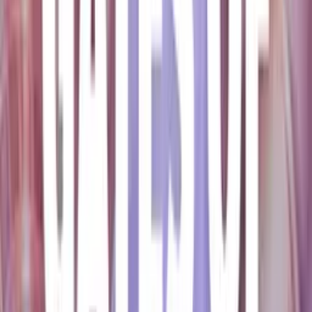
+ 100 Free Spins cho
Double Diamond Night
Đăng ký & Nhận 100 Free Spins