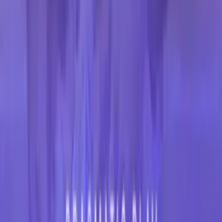
Rizzy Casino