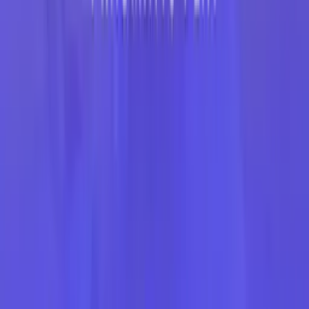
Casino khác
94.7
%