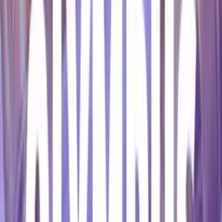
5,000+ đã đăng ký