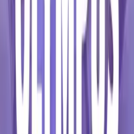
Momo/VietQR