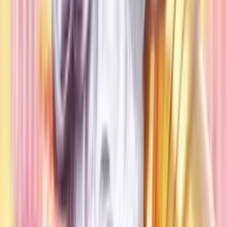
Cập nhật:
07/08/2026
Popiplay
Slots
Double Diamond Night
DEMO