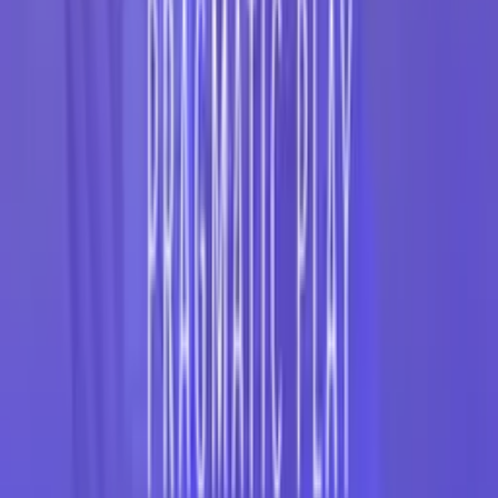
96.49
%