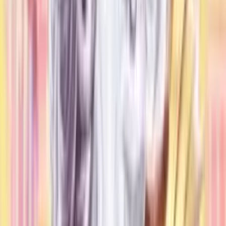
Đã xác minh