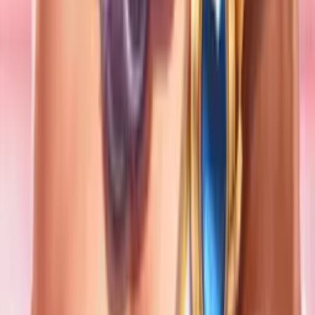
RTP
96.49
%
Cao
Biến động
Trung Bình