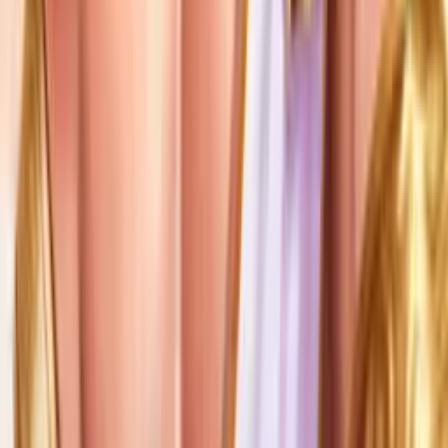
Có tại Rizzy Casino