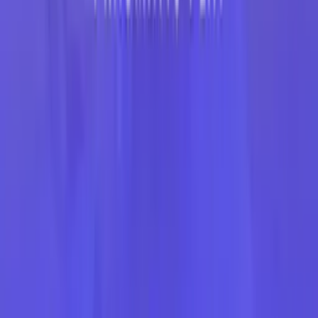
94.83
%