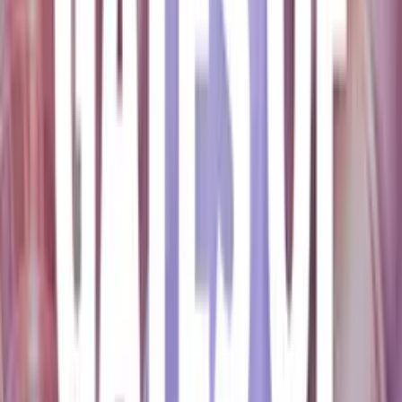
+ 100 Free Spins cho
3 Buzzing Wilds
Đăng ký & Nhận 100 Free Spins