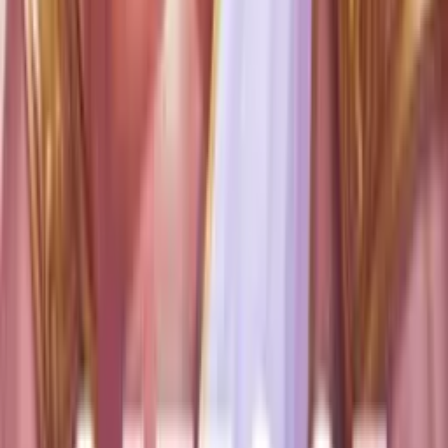
Hỗ trợ tiếng Việt 24/7