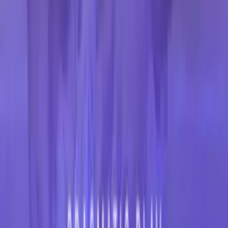
Rizzy Casino
95.58
%