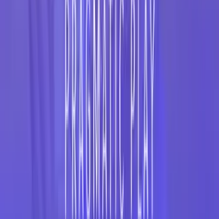
Casino khác