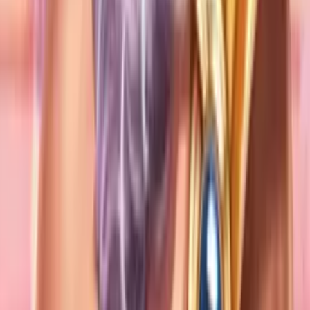
Chơi Demo