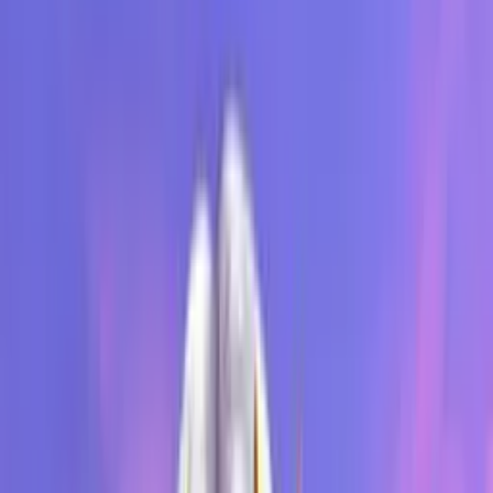
Trang Chủ
/
Slots
/
Pragmatic Play
/
5 Lions Megaways