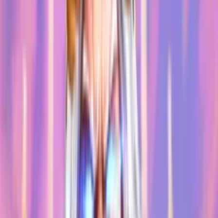
Thông Số