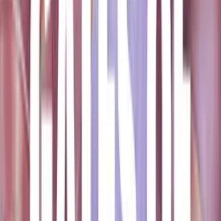
Chơi với
1,000,000đ