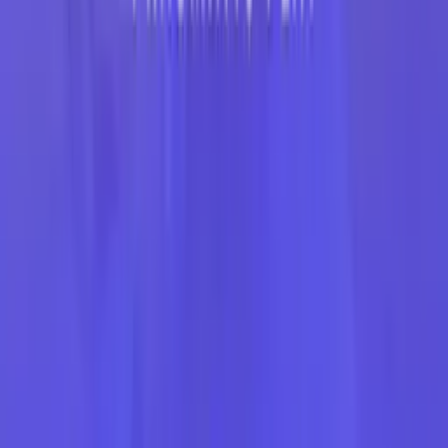
Casino khác
95.63
%