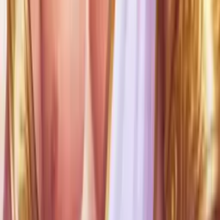
Rút tiền qua Momo, VietQR