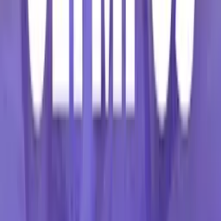
RTP Cao Nhất
5 Lions Megaways
tại
Rizzy
+
0.67
%