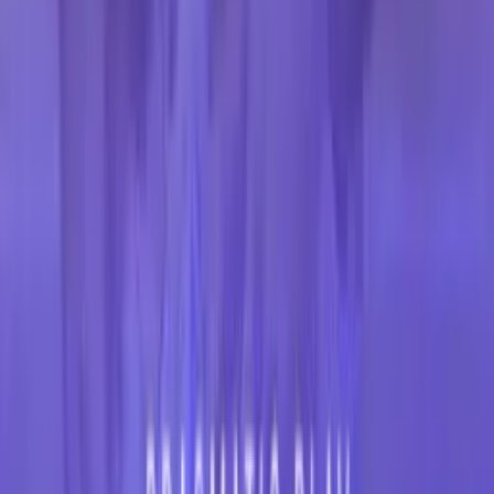
Rizzy Casino