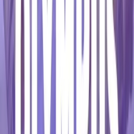
Rút tiền 24h