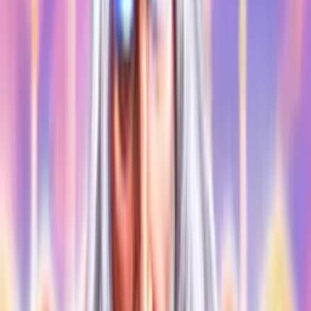
Cách Chơi