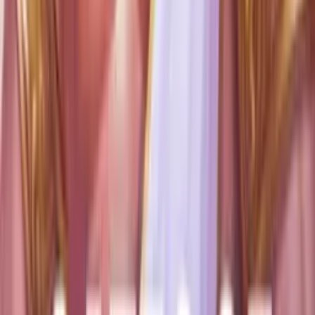
Hỗ trợ tiếng Việt 24/7