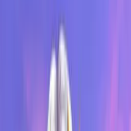
Trang Chủ
/
Slots
/
Pragmatic Play
/
Anaconda Gold