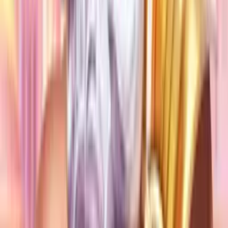
Chơi tại Rizzy
+100 Free Spins