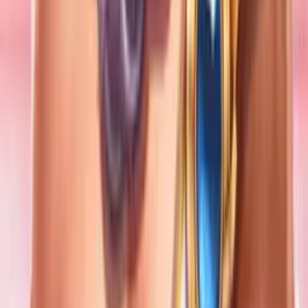
RTP
95.95
%
Biến động
Trung Bình
Max Win