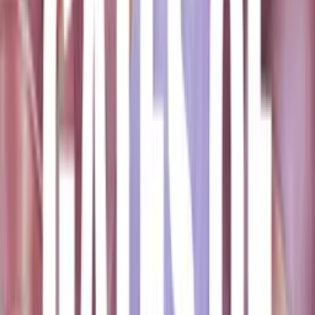
Chơi với
1,000,000đ