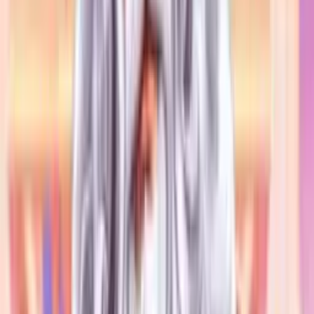
Game Tương Tự