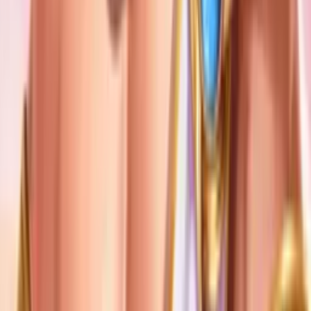
Max Win
2,000x
Layout
5x4