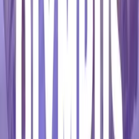
Rút tiền 24h