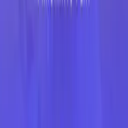
Casino khác
94.98
%