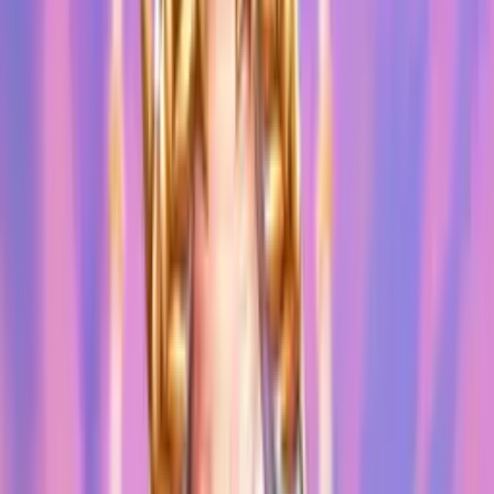
Đánh Giá