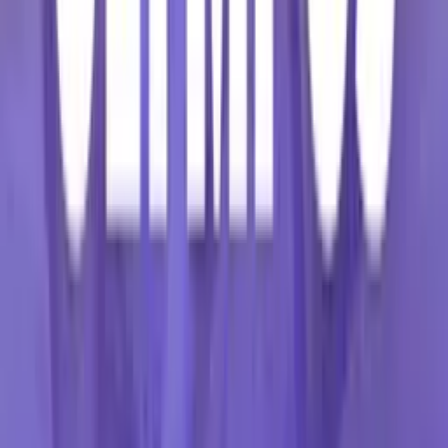
RTP Cao Nhất
Big Bass Bonanza 3 Reeler
tại
Rizzy
+
1.02
%