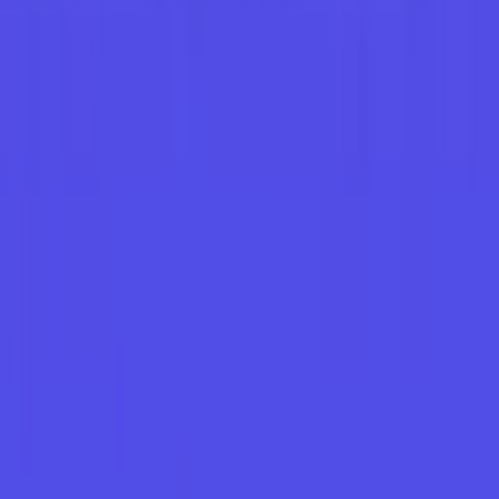
2,000x
Max Win
Trung Bình - Cao
Biến Động