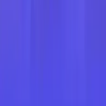
Lợi thế +
1.02
% RTP
RTP 96% đặt Big Bass Bonanza 3 Reeler ở mức trung bình ngành
— house edge 4%, mỗi 1,000,000 VND đặt cược, nhà cái giữ lại
40,000 VND. CẢNH BÁO QUAN TRỌNG: Pragmatic Play phát
hành nhiều phiên bản RTP — con số 96% là mức cao nhất. Casino
có thể chạy phiên bản 95.5%, 94.5% hoặc thấp hơn. Luôn kiểm tra
RTP setting tại casino cụ thể trước khi chơi. So sánh trong Big Bass
series: Big Bass Bonanza gốc 96.71%, Reel Action 96.05%, 3
Reeler 96% — mức tương đương nhưng gốc cao hơn. Max win
2,000x modest cho medium-high volatility — nhiều phiên bản Big
Bass mới có cap cao hơn. Sessions sẽ có swing đáng kể — dry
spells 50-100 spins rồi cluster wins trong Free Spins.
96
%
RTP