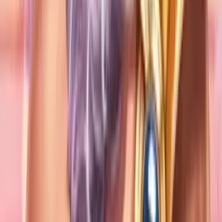
Chơi Demo