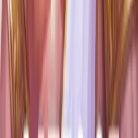
Hỗ trợ tiếng Việt 24/7