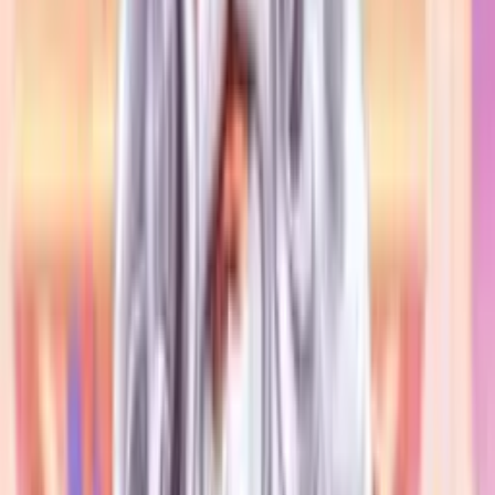
Game Tương Tự