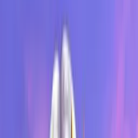
Trang Chủ
/
Slots
/
Pragmatic Play
/
Big Bass Bonanza Reel Action