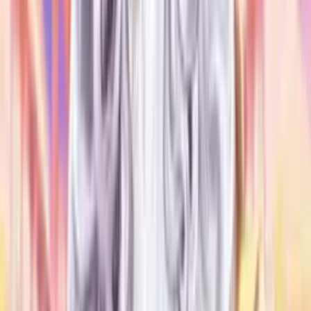
SlotXin Editorial Team
Chuyên gia đánh giá game