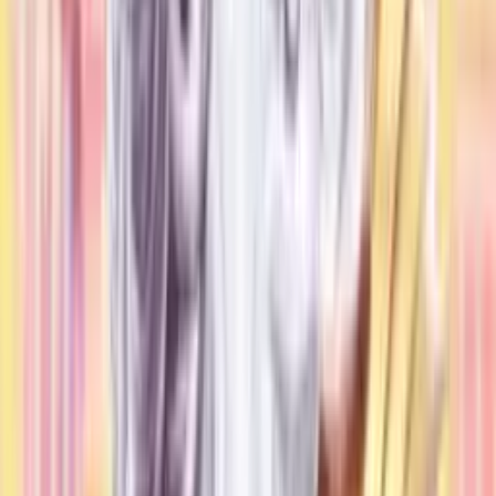
Đã xác minh