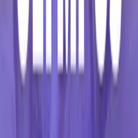
RTP Cao Nhất
Big Bass Bonanza Reel Action
tại
Rizzy
+
1.97
%