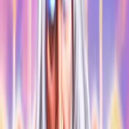
Cách Chơi