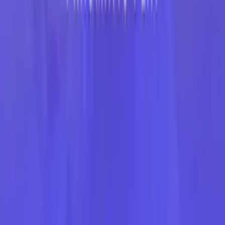
Casino khác
94.08
%