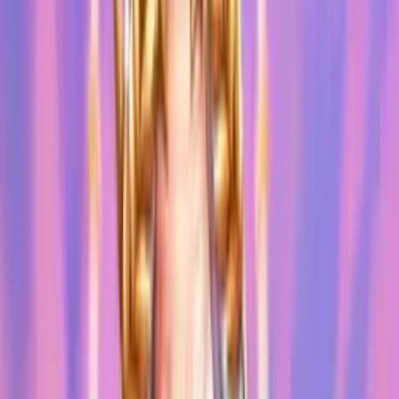
Đánh Giá