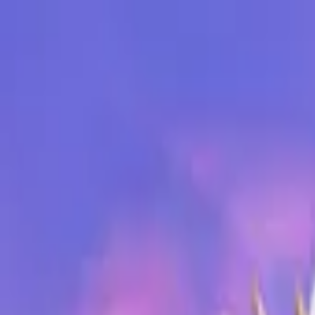
Bỏ qua đến nội dung chính
Trang Chủ
Slot Games
Casino
Tìm Kiếm
Khuyến Mãi
Hướng Dẫn
Chơi 