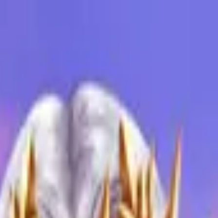
tại Rizzy