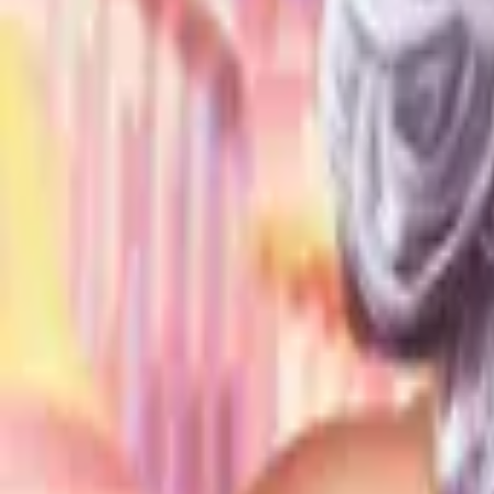
Trang Chủ
/
Slots
/
Pragmatic Play
/
Big Bass Hold and Spinner