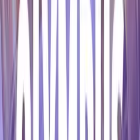
5,000+ đã đăng ký