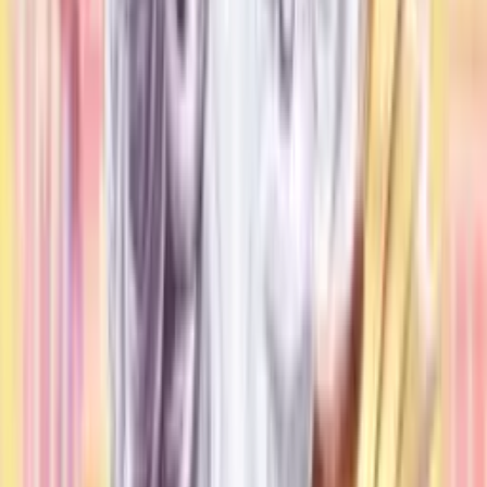
Đã xác minh