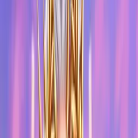
Xem Trước