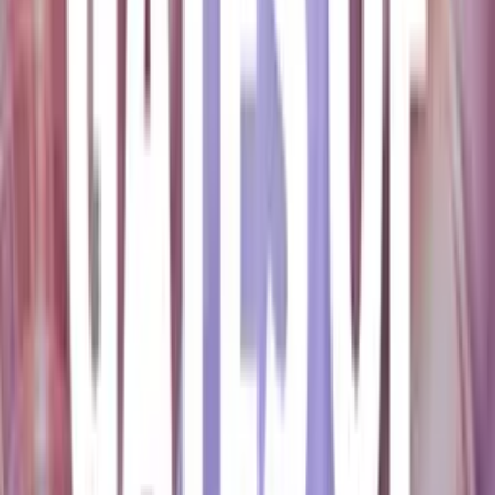
+ 100 Free Spins cho
Crystal Caverns Megaways
Đăng ký & Nhận 100 Free Spins