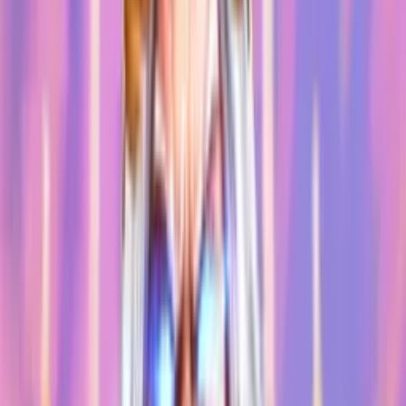
Thông Số