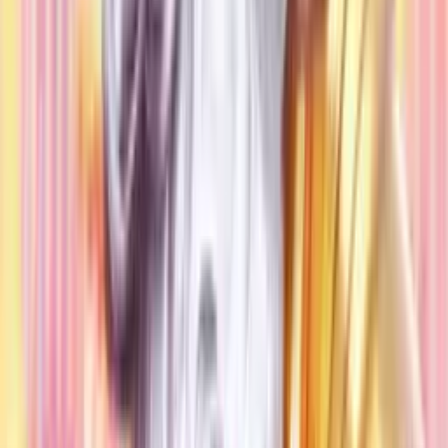
Cập nhật:
08/08/2026
Pragmatic Play
Slots
Bonus Buy
Crystal Caverns Megaways
DEMO