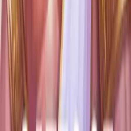
Hỗ trợ tiếng Việt 24/7