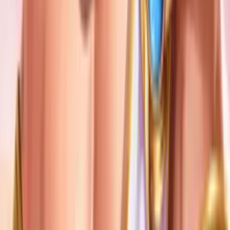
Max Win
9,258x
Layout
Megaways