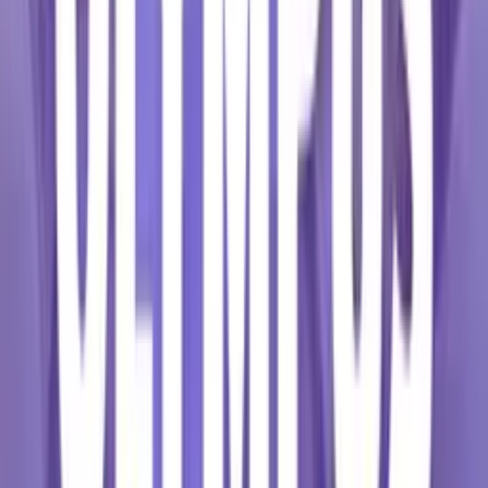
Momo/VietQR