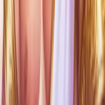
Rút tiền qua Momo, VietQR