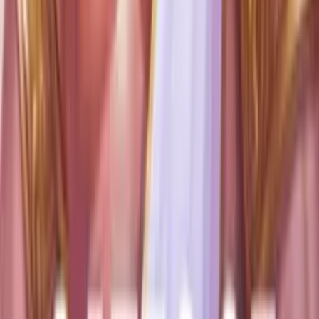
Hỗ trợ tiếng Việt 24/7