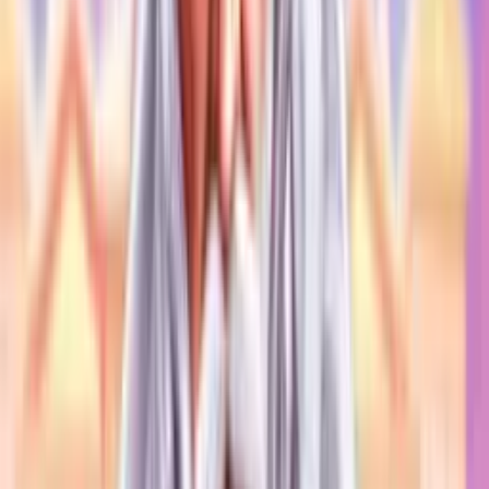
Hỏi Đáp