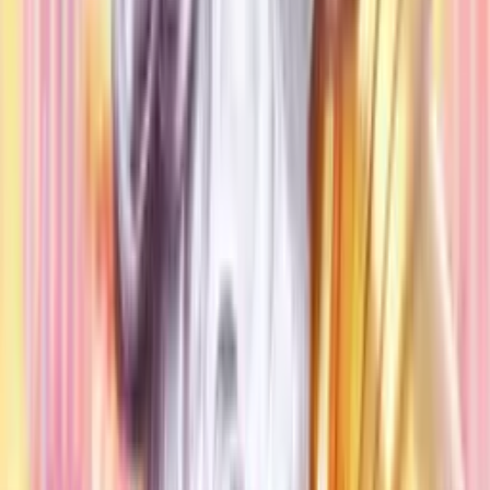
Cập nhật:
05/08/2026
Pragmatic Play
Slots
Bonus Buy
Drago Jewels of Fortune
DEMO