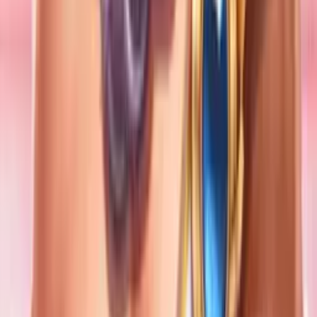
RTP
95.68
%
Biến động
Trung Bình
Max Win