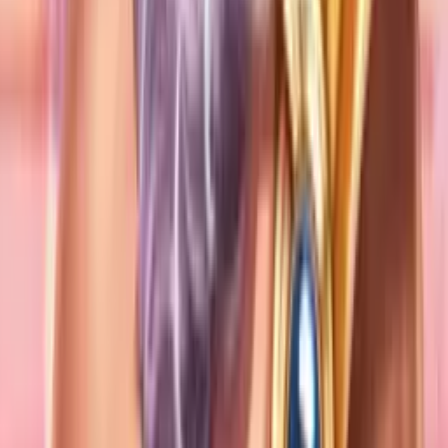
Chơi Demo