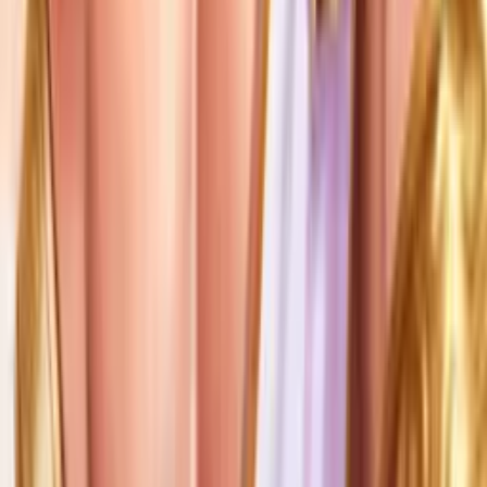
Có tại Rizzy Casino