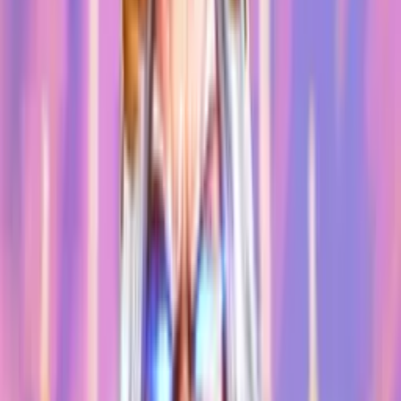
Thông Số