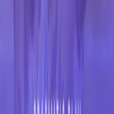
Rizzy Casino
95.68
%