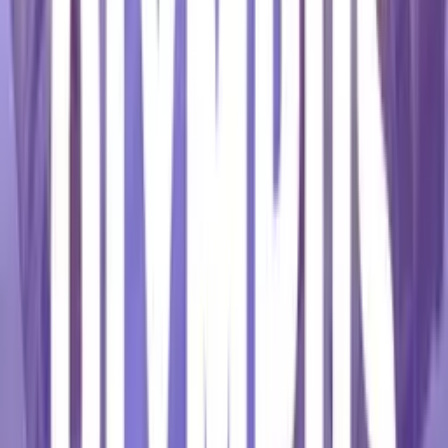
Rút tiền 24h