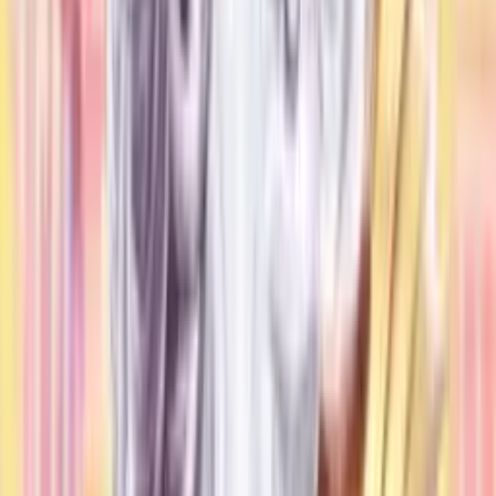
Đã xác minh