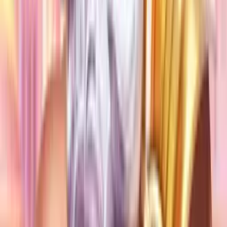
Chơi tại Rizzy
+100 Free Spins