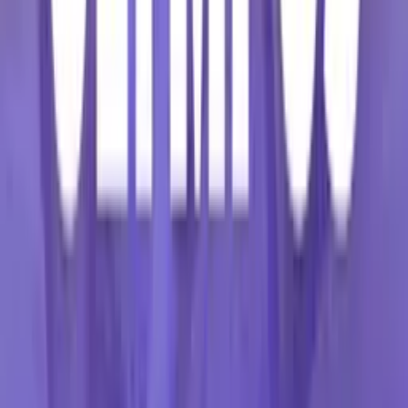
RTP Cao Nhất
Drago Jewels of Fortune
tại
Rizzy
+
1.23
%