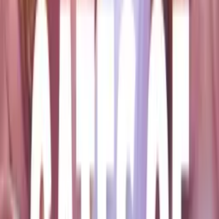
Nhân đôi tiền nạp
Welcome Bonus 100%
Nạp
500,000đ