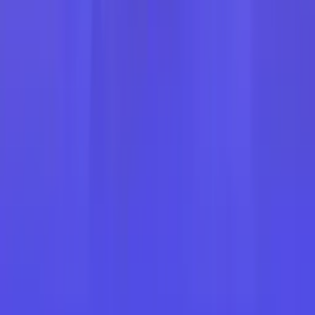
Lợi thế +
1.23
% RTP
Drago Jewels of Fortune từ Pragmatic Play có RTP tối đa 95.68%,
thấp hơn mức trung bình ngành (96%) và là điểm yếu đáng lưu ý
của trò chơi này. Mức RTP này có nghĩa về lý thuyết, trò chơi trả lại
95.68 đồng cho mỗi 100 đồng cược trong dài hạn, thấp hơn so với
nhiều slot cạnh tranh. RTP tối thiểu 94.45% còn thấp hơn nữa, cho
thấy người chơi cần kiểm tra cẩn thận cấu hình cụ thể của nhà cái.
Tuy nhiên, cần lưu ý rằng khi sử dụng tính năng Bonus Buy, RTP
có thể thay đổi tùy theo cấu trúc giá và phần thưởng của vòng
bonus. Pragmatic Play thường tối ưu hóa Bonus Buy để có RTP
riêng, đôi khi cao hơn hoặc thấp hơn RTP base game. Với độ biến
động trung bình và khả năng thắng tối đa 5,000x, RTP thấp hơn
được phân phối qua mô hình cân bằng giữa các lần thắng vừa và
nhỏ. Win Both Ways giúp tăng tần suất kích hoạt tổ hợp, phần nào
bù đắp cho RTP thấp hơn trong trải nghiệm chơi.