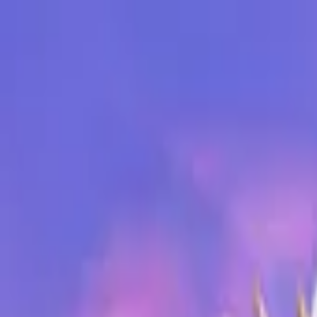
Bỏ qua đến nội dung chính
Trang Chủ
Slot Games
Casino
Tìm Kiếm
Khuyến Mãi
Hướng Dẫn
Chơi 