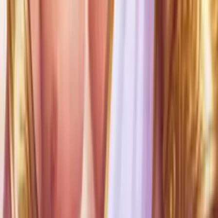
Rút tiền qua Momo, VietQR