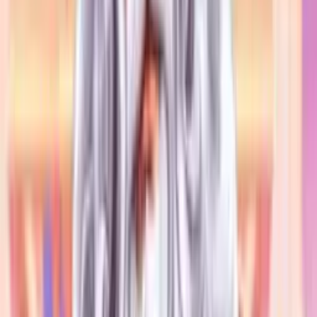
Game Tương Tự