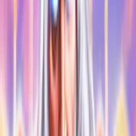
Cách Chơi