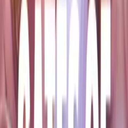
Nhân đôi tiền nạp
Welcome Bonus 100%
Nạp
500,000đ