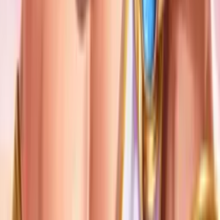
Max Win
6,157x
Layout
5x3