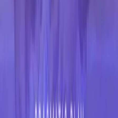
Rizzy Casino