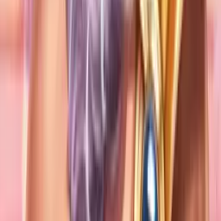
Chơi Demo