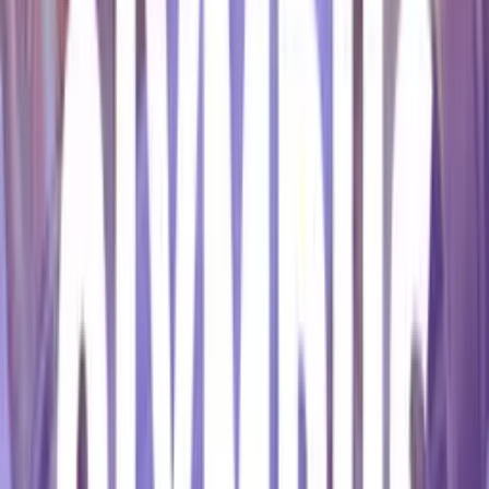
5,000+ đã đăng ký