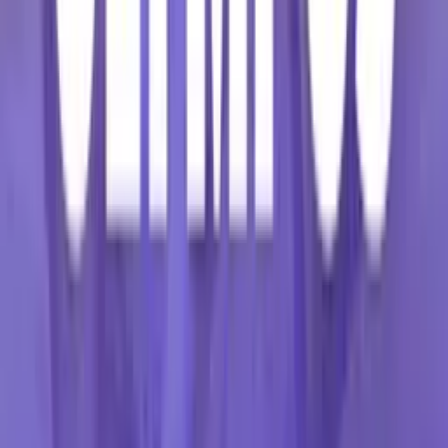
RTP Cao Nhất
Fortune Of Giza
tại
Rizzy
+
0.73
%