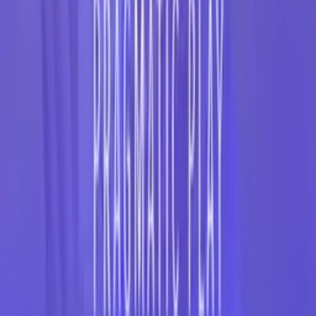
96.25
%