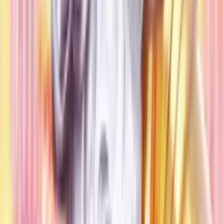
Cập nhật:
07/08/2026
Pragmatic Play
Slots
Fortune Of Giza
DEMO