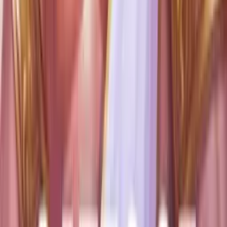
Hỗ trợ tiếng Việt 24/7