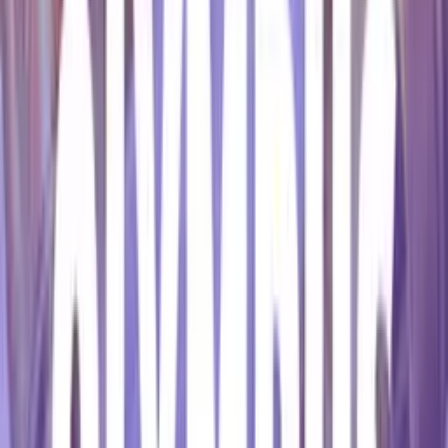
5,000+ đã đăng ký