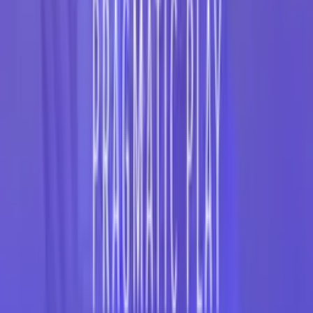
Casino khác