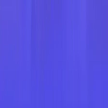
Lợi thế +
1.09
% RTP
Gates Of Olympus 1000 Dice có RTP từ 94.57% đến 95.66%,
thuộc nhóm thấp so với tiêu chuẩn ngành. Ở mức RTP 95.66%,
người chơi nhận lại khoảng 9,566 đồng trên mỗi 10,000 đồng cược
trong dài hạn, tạo house edge 4.34%. Cấu hình thấp nhất 94.57%
đẩy house edge lên 5.43%, chênh lệch 1.09% giữa hai mức - một
khoảng cách đáng kể có thể tác động lớn đến kết quả chơi. Khi kết
hợp với độ biến động cao, RTP thấp này tạo ra môi trường rủi ro cao
- người chơi có thể trải qua những chuỗi thua dài trước khi gặp vòng
thắng lớn, và ngay cả khi thắng, giá trị thanh toán trung bình bị giảm
do RTP thấp. Chiến thắng tối đa 2,500x cũng khá khiêm tốn cho
một game độ biến động cao - thường các game tương tự cung cấp ít
nhất 5,000x-10,000x để bù đắp cho độ biến động. Tuy nhiên, các
tính năng như Walking Wilds và Win Both Ways có thể tăng hit
frequency (tần suất trúng thưởng), phần nào làm dịu đi tác động tiêu
cực của RTP thấp bằng cách tạo ra nhiều khoản thắng nhỏ hơn.