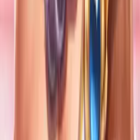
RTP
95.66
%
Biến động
Cao
Max Win