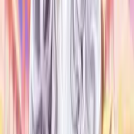
SlotXin Editorial Team
Chuyên gia đánh giá game