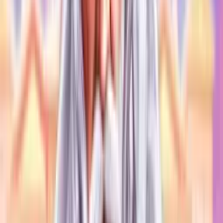
Hỏi Đáp