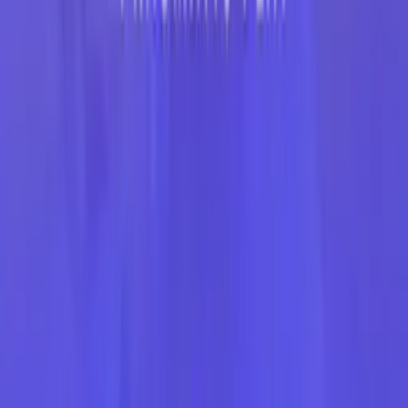
94.57
%