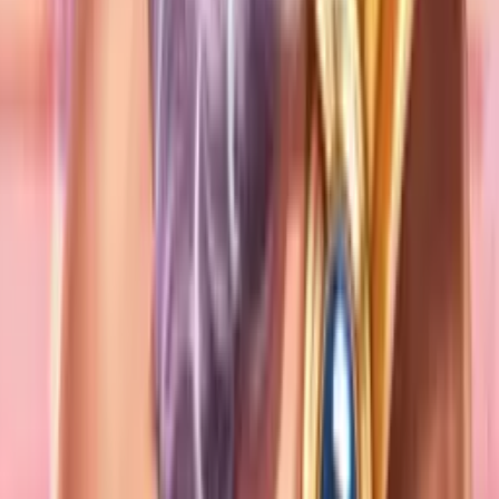
Chơi Demo