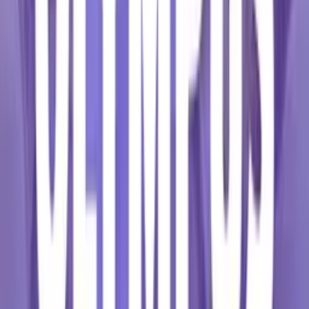
Momo/VietQR