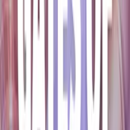
+ 100 Free Spins cho
Gates Of Olympus 1000 Dice
Đăng ký & Nhận 100 Free Spins