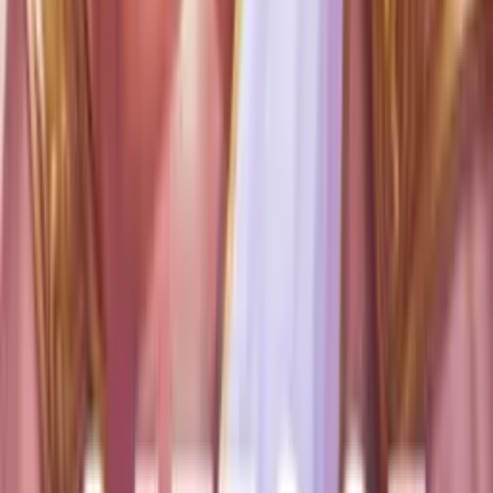
Hỗ trợ tiếng Việt 24/7