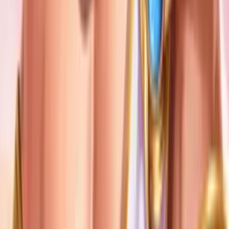
2,500x
Layout
5x3