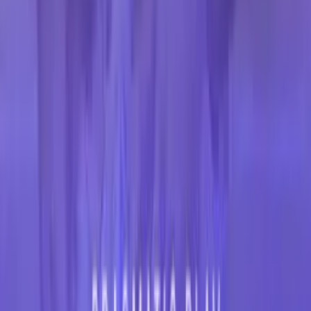
Rizzy Casino
95.66
%