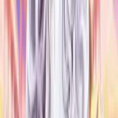
SlotXin Editorial Team
Chuyên gia đánh giá game