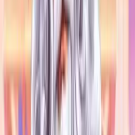
Game Tương Tự