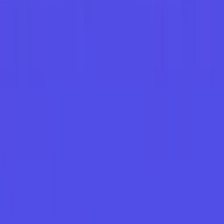
định mua bonus. Với chiến thắng tối đa 8,881x kết hợp với RTP
tương đối cao, game này cung cấp value tốt hơn nhiều game cùng
độ biến động. Tuy nhiên, độ biến động cao vẫn có nghĩa variance
lớn - kết quả ngắn hạn có thể lệch xa RTP lý thuyết, yêu cầu người
chơi có ngân sách đủ lớn để vượt qua các chuỗi thua.
96.23
%
RTP
8,881x
Max Win
Cao
Biến Động