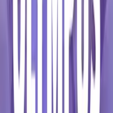
Momo/VietQR