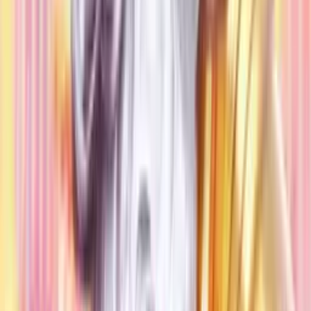
Cập nhật:
07/08/2026
Pragmatic Play
Slots
Gates Of Olympus Dice
DEMO