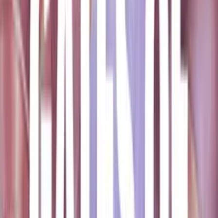
Chơi với
1,000,000đ