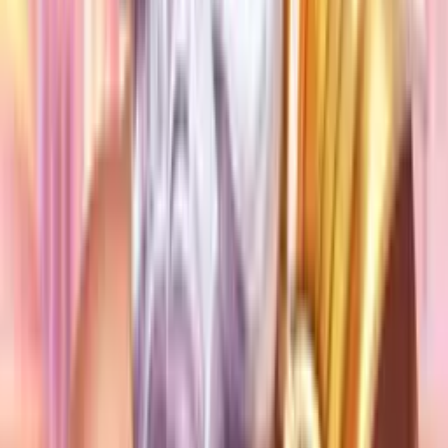
Chơi tại Rizzy
+100 Free Spins