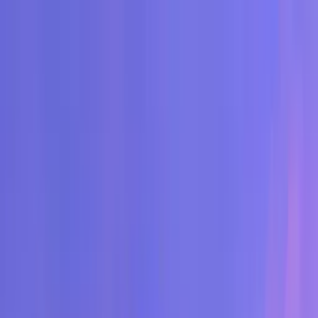
Bỏ qua đến nội dung chính
Trang Chủ
Slot Games
Casino
Tìm Kiếm
Khuyến Mãi
Hướng
Dẫn
Chơi tại Rizzy