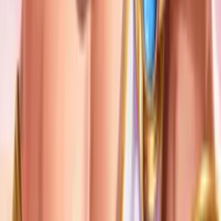
Max Win
8,881x
Layout
6x5