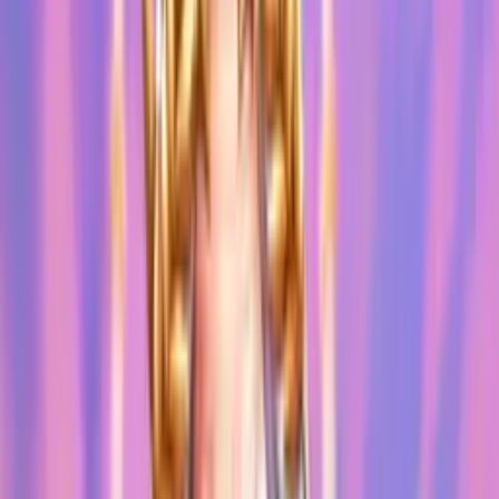
Đánh Giá