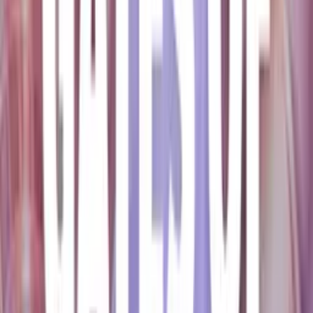
+ 100 Free Spins cho
Gates Of Olympus Dice
Đăng ký & Nhận 100 Free Spins