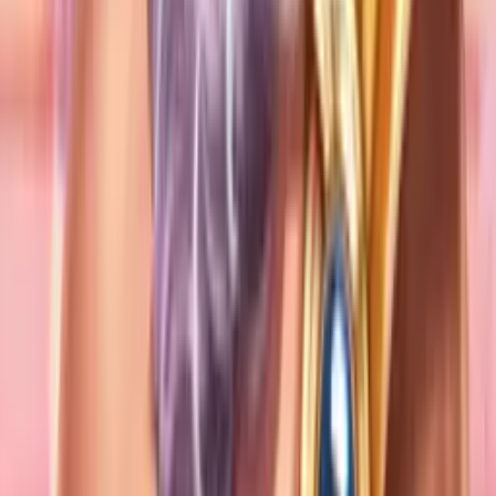
Chơi Demo