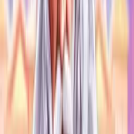
Hỏi Đáp