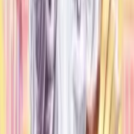
Đã xác minh