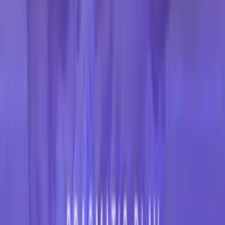
Rizzy Casino