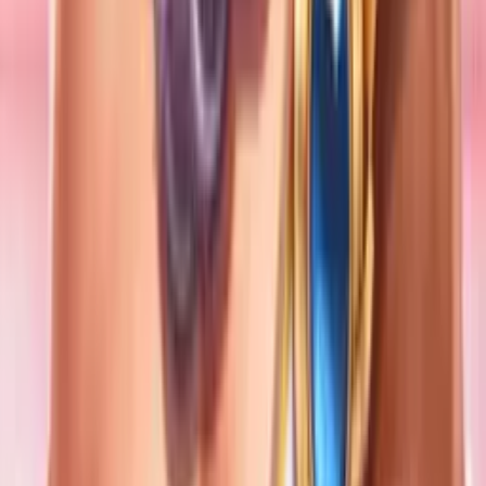
RTP
96.03
%
Cao
Biến động
Trung Bình