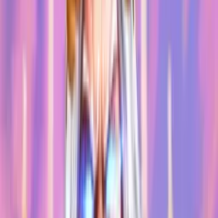
Thông Số