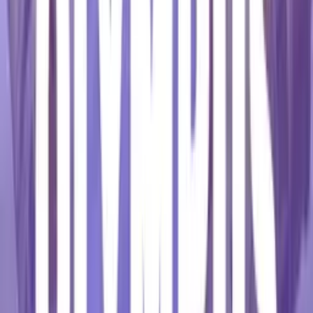
Rút tiền 24h