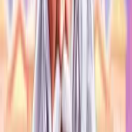
Hỏi Đáp