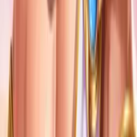
Max Win
2,000x
Layout
5x3