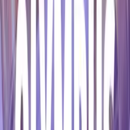
5,000+ đã đăng ký