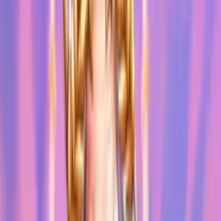
Đánh Giá