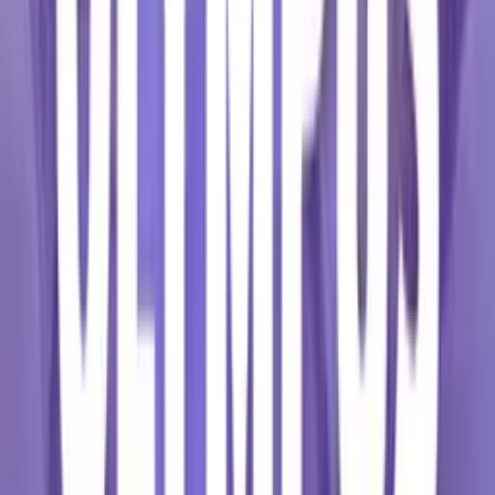
Momo/VietQR