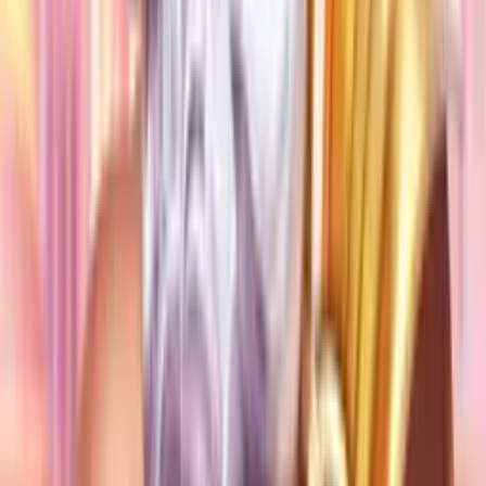
Chơi tại Rizzy
+100 Free Spins