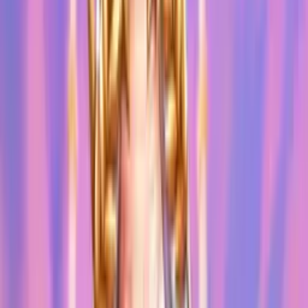
Đánh Giá