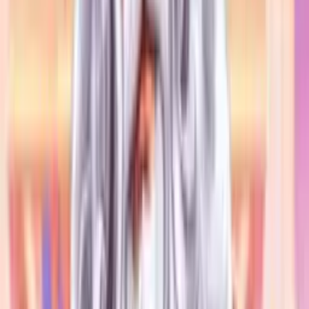
Game Tương Tự