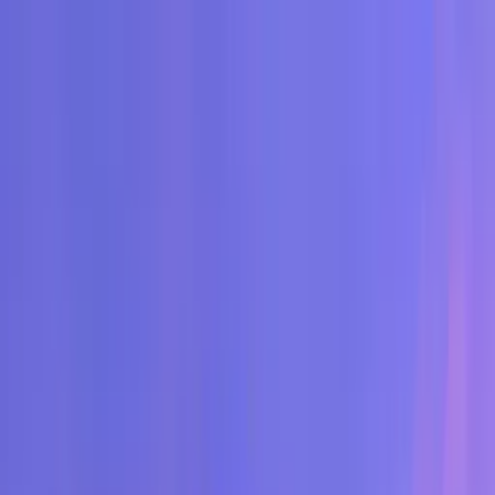
Bỏ qua đến nội dung chính
Trang Chủ
Slot Games
Casino
Tìm Kiếm
Khuyến Mãi
Hướng
Dẫn
Chơi tại Rizzy