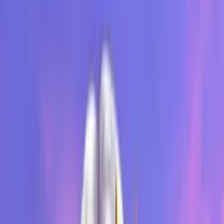
Trang Chủ
/
Slots
/
Pragmatic Play
/
Gold Party 2 After Hour