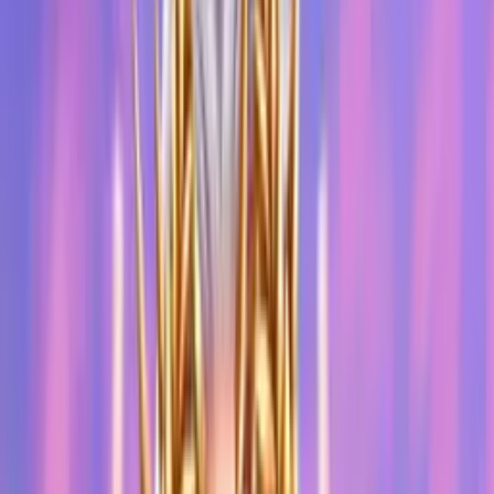
Xem Trước