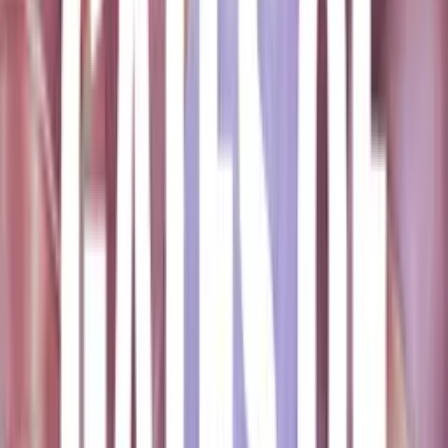
Chơi với
1,000,000đ