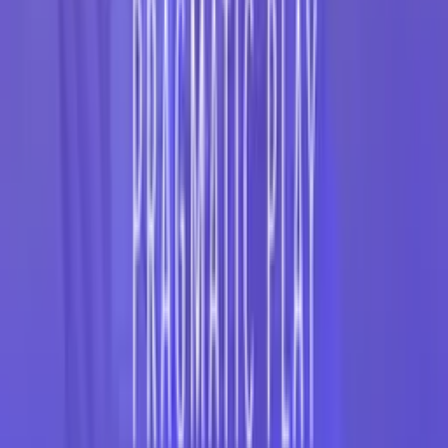
Casino khác