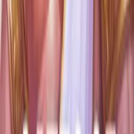
Hỗ trợ tiếng Việt 24/7