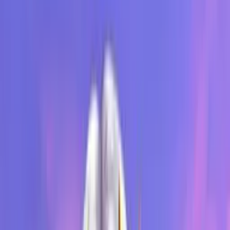
Trang Chủ
/
Slots
/
Pragmatic Play
/
Hot to Burn