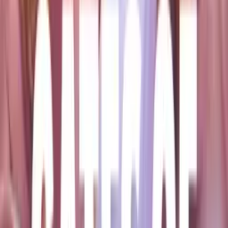
Nhân đôi tiền nạp
Welcome Bonus 100%
Nạp
500,000đ