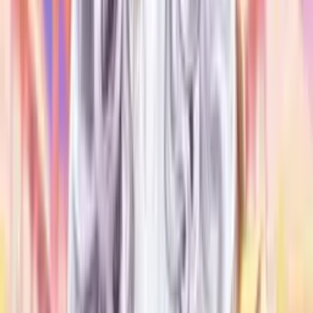
SlotXin Editorial Team
Chuyên gia đánh giá game