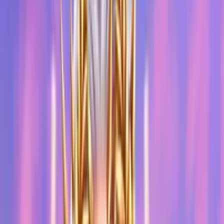
Xem Trước