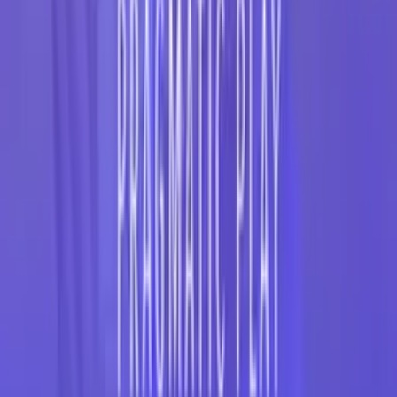
Casino khác