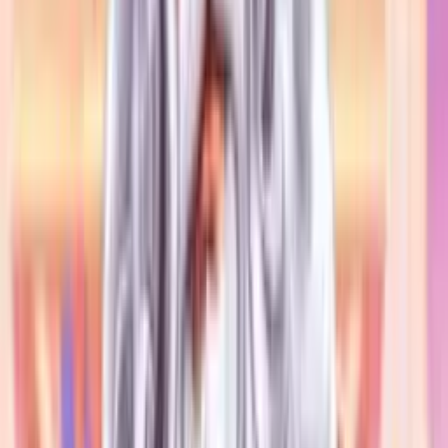
Game Tương Tự