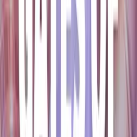
+ 100 Free Spins cho
Hot to Burn
Đăng ký & Nhận 100 Free Spins