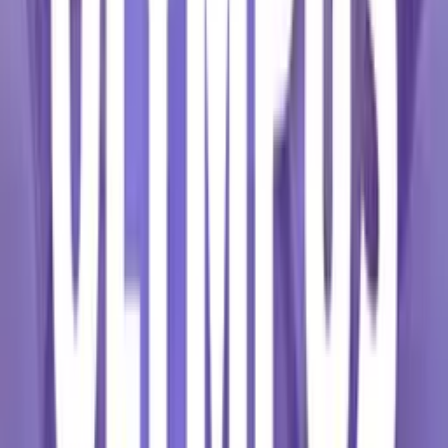
Momo/VietQR