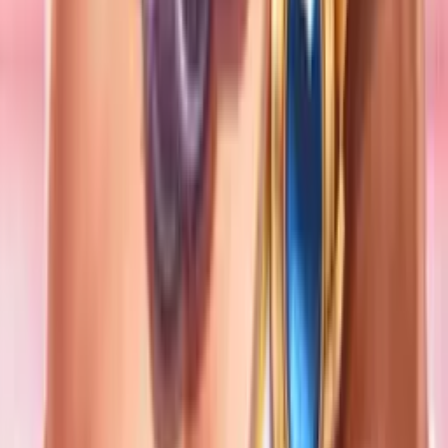
RTP
95.25
%
Biến động
Cao
Max Win