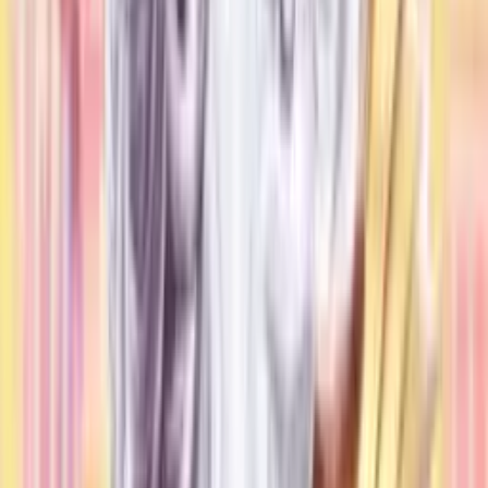
Đã xác minh