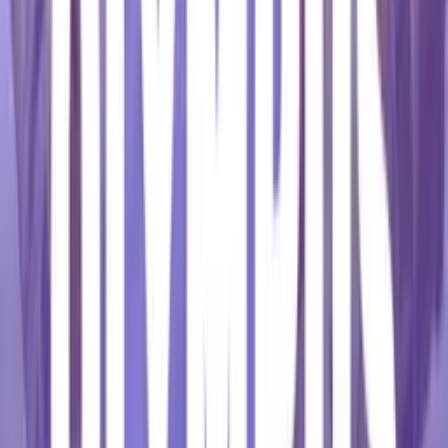
Rút tiền 24h