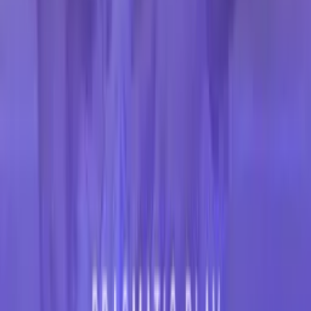
Rizzy Casino
95.25
%