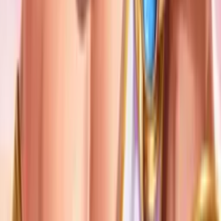
Max Win
13,918x
Layout
5x4