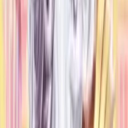
Đã xác minh