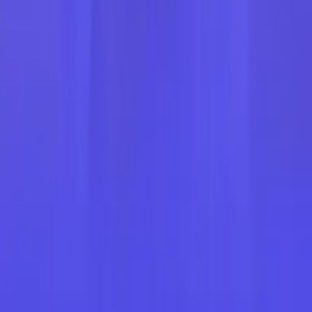
Lợi thế +
0.94
% RTP
RTP từ 95.34% đến 96.28% nằm trong khoảng trung bình của thị
trường. Phiên bản RTP cao (96.28%) chấp nhận được cho chơi dài
hạn, nhưng phiên bản thấp (95.34%) kém cạnh tranh. Độ biến động
Medium-High cho thấy cân bằng giữa tần suất thắng và giá trị
thưởng.
96.28
%
RTP
13,918x
Max Win
Trung Bình - Cao
Biến Động