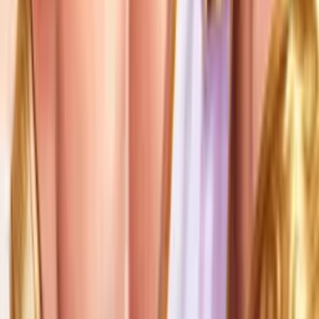
Có tại Rizzy Casino