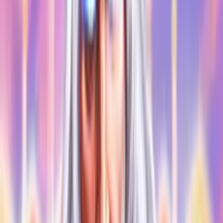
Cách Chơi