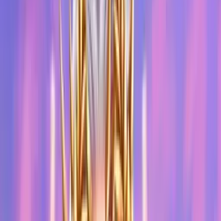
Xem Trước