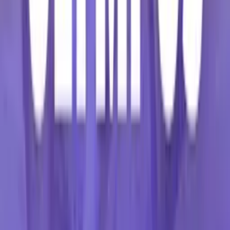
RTP Cao Nhất
Jokers Jewels Hot
tại
Rizzy
+
0.94
%