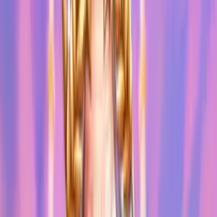
Đánh Giá