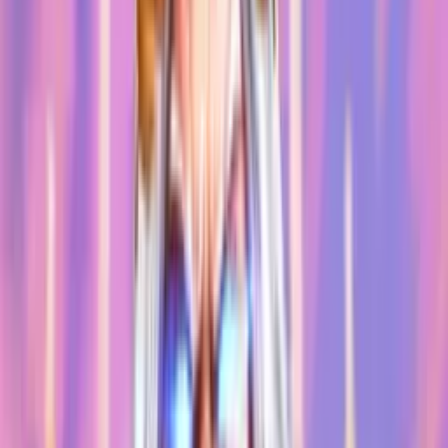
Thông Số