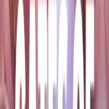
Nhân đôi tiền nạp
Welcome Bonus 100%
Nạp
500,000đ