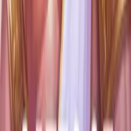
Hỗ trợ tiếng Việt 24/7