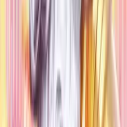
Cập nhật:
07/08/2026
Pragmatic Play
Slots
Jungle Gorilla
DEMO