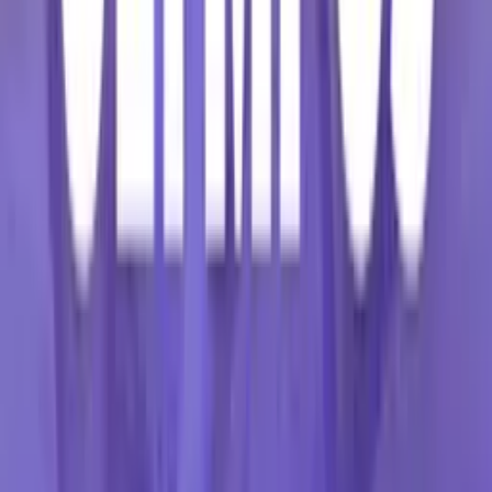
RTP Cao Nhất
Jungle Gorilla
tại
Rizzy
+
1.95
%