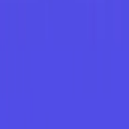
Maxwin 12,711x cực kỳ ấn tượng, thuộc hàng cao nhất thể loại slot
động vật