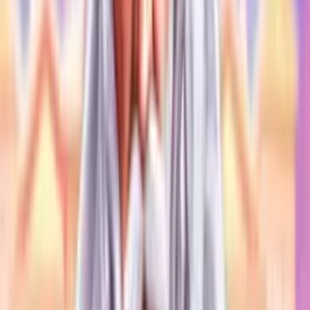
Hỏi Đáp