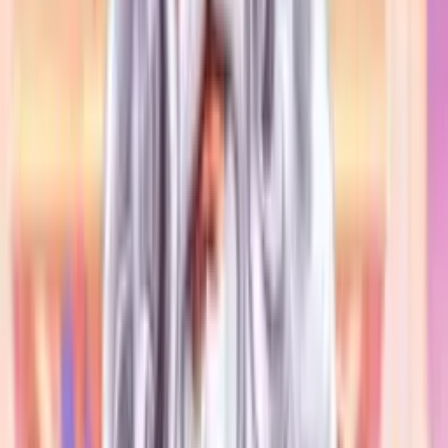
Game Tương Tự