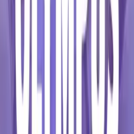
Momo/VietQR