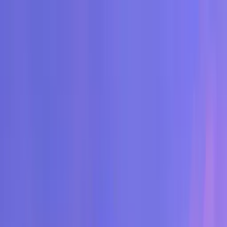
Bỏ qua đến nội dung chính
Trang Chủ
Slot Games
Casino
Tìm Kiếm
Khuyến Mãi
Hướng
Dẫn
Chơi tại Rizzy