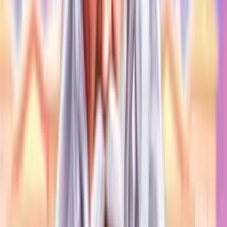
Hỏi Đáp