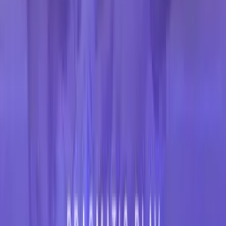
Rizzy Casino
95.38
%