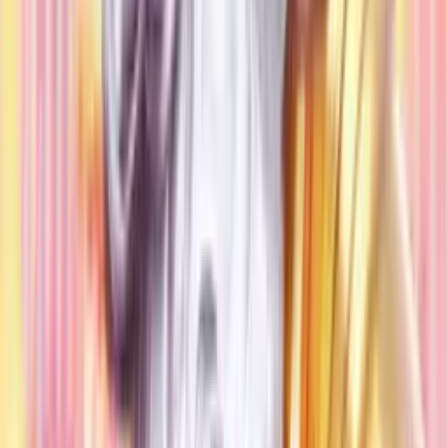
Cập nhật:
05/08/2026
Pragmatic Play
Slots
Bonus Buy
North Guardians
DEMO