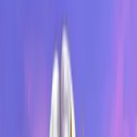
Trang Chủ
/
Slots
/
Pragmatic Play
/
North Guardians