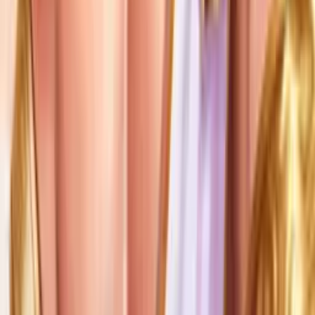
Có tại Rizzy Casino