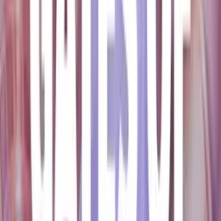
+ 100 Free Spins cho
North Guardians
Đăng ký & Nhận 100 Free Spins