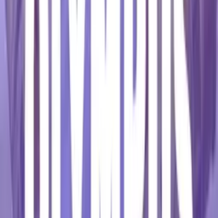
Rút tiền 24h