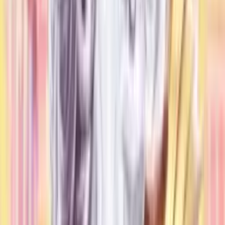
Đã xác minh