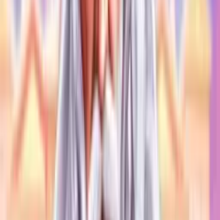
Hỏi Đáp