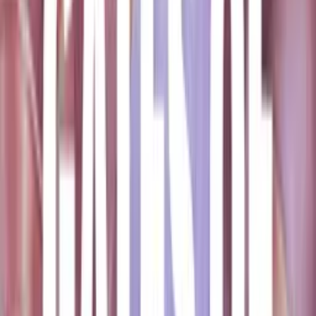
Chơi với
1,000,000đ