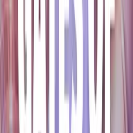
+ 100 Free Spins cho
Pandemic Rising
Đăng ký & Nhận 100 Free Spins