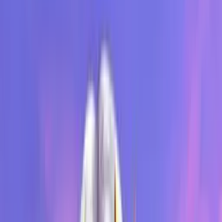
Trang Chủ
/
Slots
/
Pragmatic Play
/
Pandemic Rising