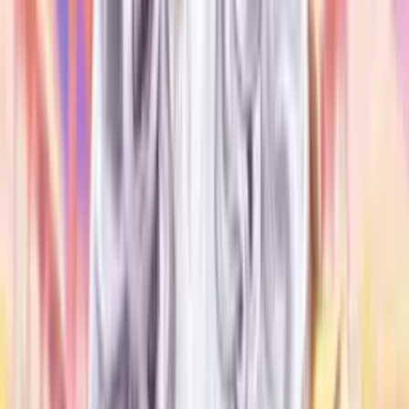
SlotXin Editorial Team
Chuyên gia đánh giá game