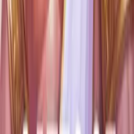
Hỗ trợ tiếng Việt 24/7