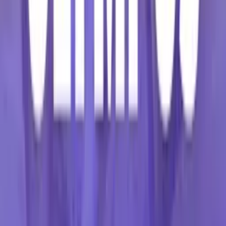
RTP Cao Nhất
Power of Thor Megaways
tại
Rizzy
+
0.65
%