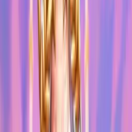
Đánh Giá