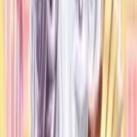
Đã xác minh