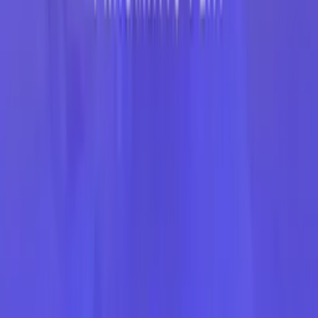
94.7
%