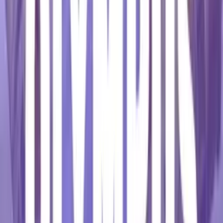
Rút tiền 24h