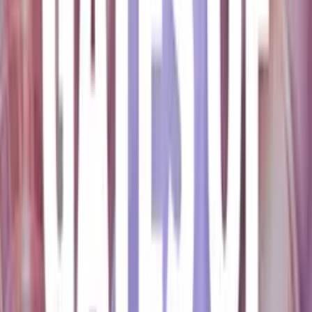
+ 100 Free Spins cho
Power of Thor Megaways
Đăng ký & Nhận 100 Free Spins