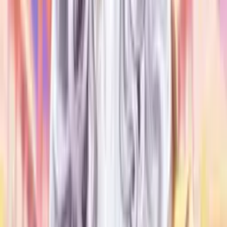
SlotXin Editorial Team
Chuyên gia đánh giá game