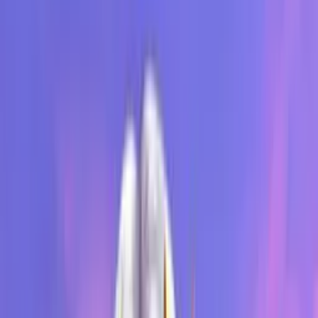
Trang Chủ
/
Slots
/
Pragmatic Play
/
Power of Thor Megaways