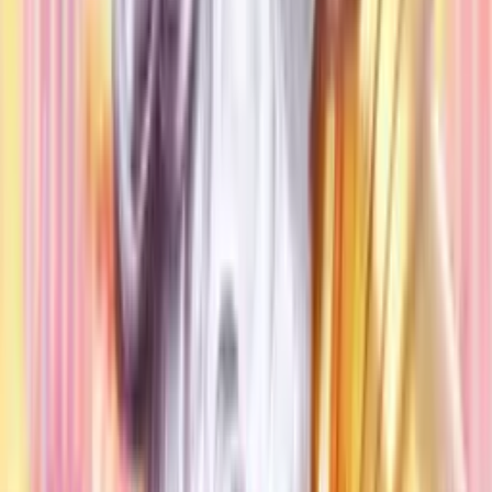
Cập nhật:
07/08/2026
Pragmatic Play
Slots
Bonus Buy
Power of Thor Megaways
DEMO