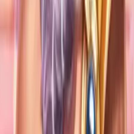
Chơi Demo