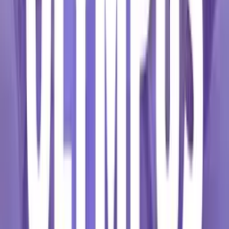
Momo/VietQR