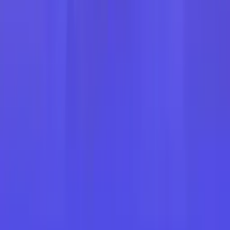
Lợi thế +
1.16
% RTP
Rainbow Gold có RTP từ 94.62% đến 95.78%, thấp hơn mức trung
bình 96% của ngành. Điều này có nghĩa là về lâu dài, nhà cái giữ lại
phần lợi nhuận cao hơn. Tuy nhiên, với độ biến động trung bình-cao
và tiềm năng thắng tối đa 15,000x, game vẫn hấp dẫn những người
chơi ưa thích rủi ro và săn jackpot. Người chơi nên quản lý ngân
sách cẩn thận và chơi với tâm lý giải trí.
95.78
%
RTP
15,000x
Max Win
Trung Bình - Cao
Biến Động