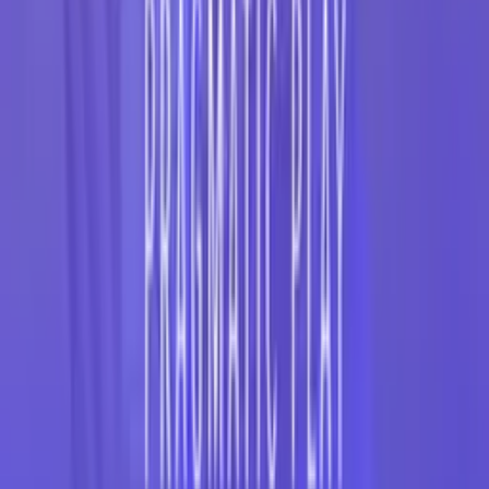
Casino khác