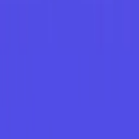
Tính năng Megaways mang lại hàng nghìn cách thắng