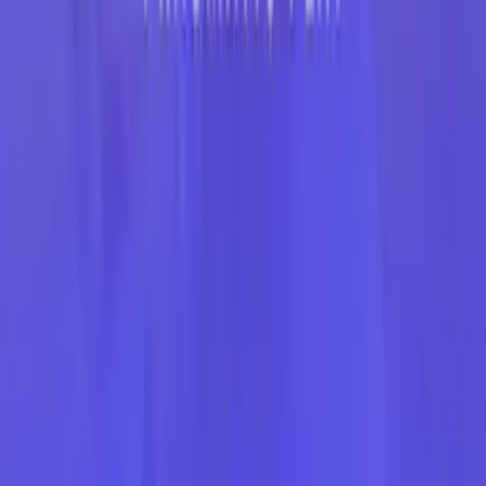
94.68
%