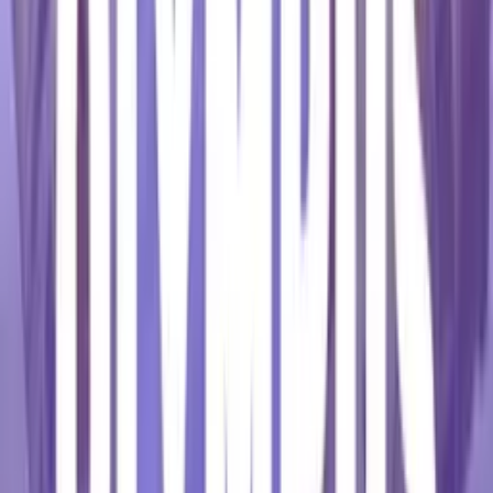
Rút tiền 24h