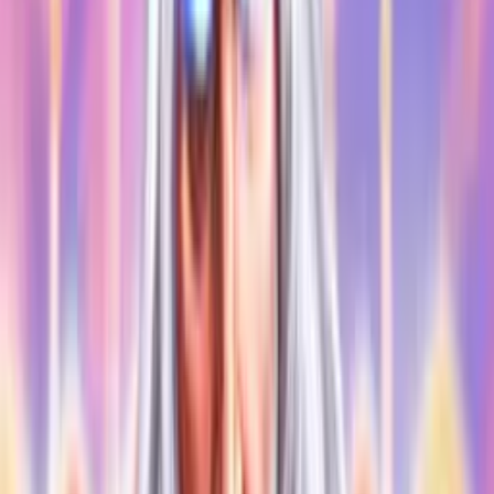
Cách Chơi