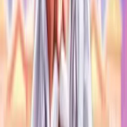
Hỏi Đáp