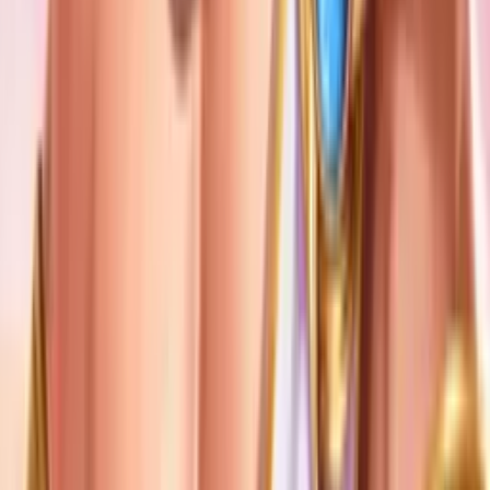
3,161x
Layout
5x3