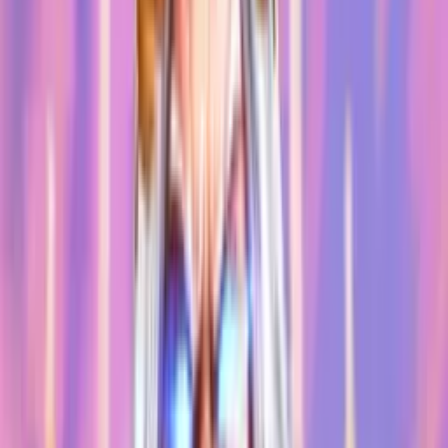
Thông Số