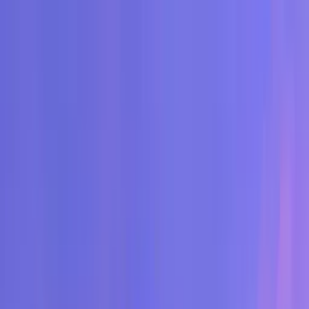
Bỏ qua đến nội dung chính
Trang Chủ
Slot Games
Casino
Tìm Kiếm
Khuyến Mãi
Hướng
Dẫn
Chơi tại Rizzy