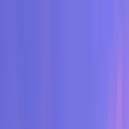
Bỏ qua đến nội dung chính
Trang Chủ
Slot Games
Casino
Tìm Kiếm
Khuyến Mãi
Hướng
Dẫn
Chơi tại Rizzy