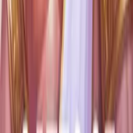
Hỗ trợ tiếng Việt 24/7