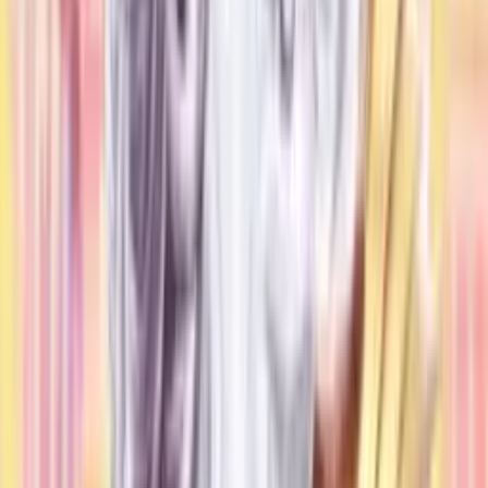
Đã xác minh