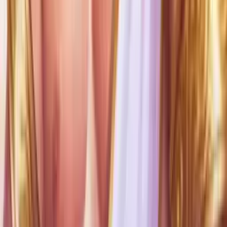
Rút tiền qua Momo, VietQR