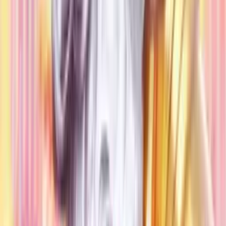
Cập nhật:
07/08/2026
Pragmatic Play
Slots
Striking Hot 5
DEMO