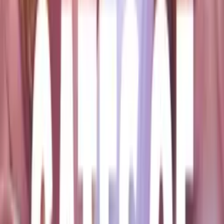
Nhân đôi tiền nạp
Welcome Bonus 100%
Nạp
500,000đ