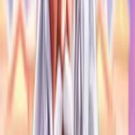
Hỏi Đáp