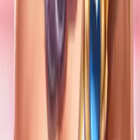
RTP
96.41
%
Cao
Biến động
Cao