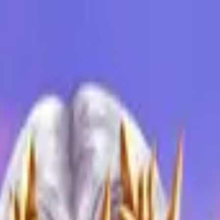
tại Rizzy