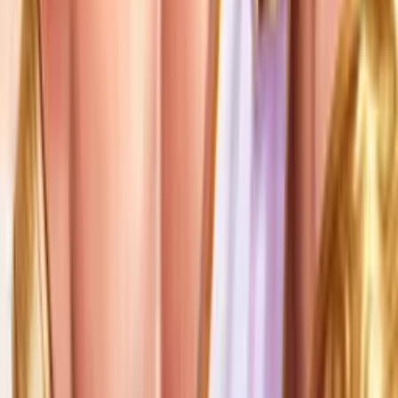
Có tại Rizzy Casino