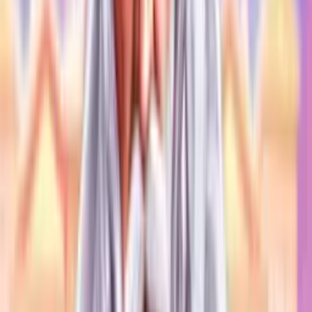
Hỏi Đáp