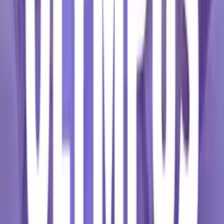
Momo/VietQR