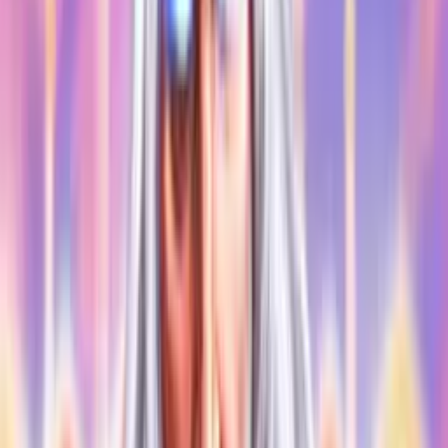
Cách Chơi