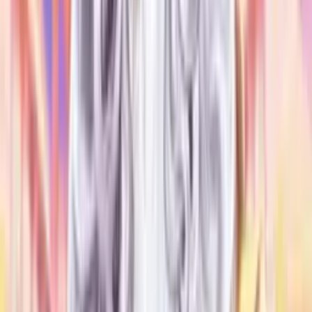
SlotXin Editorial Team
Chuyên gia đánh giá game