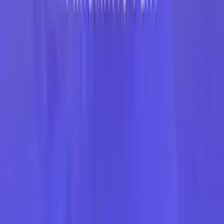
Casino khác
94.41
%