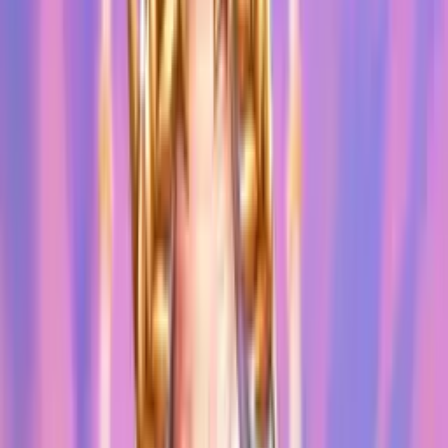
Đánh Giá