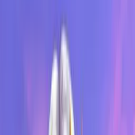
Trang Chủ
/
Slots
/
Pragmatic Play
/
The Great Chicken Escape