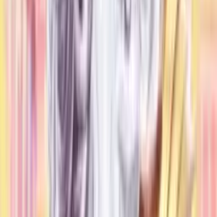
Đã xác minh