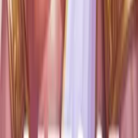
Hỗ trợ tiếng Việt 24/7