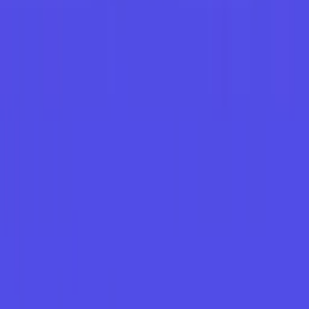
Max Win
Trung Bình
Biến Động