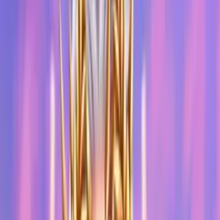
Xem Trước