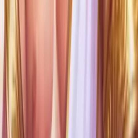
Rút tiền qua Momo, VietQR