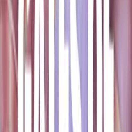
Chơi với
1,000,000đ