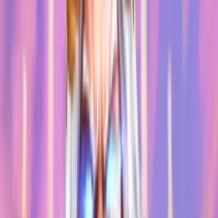
Thông Số