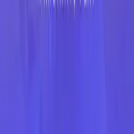
Casino khác
95.1
%