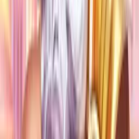
Chơi tại Rizzy
+100 Free Spins