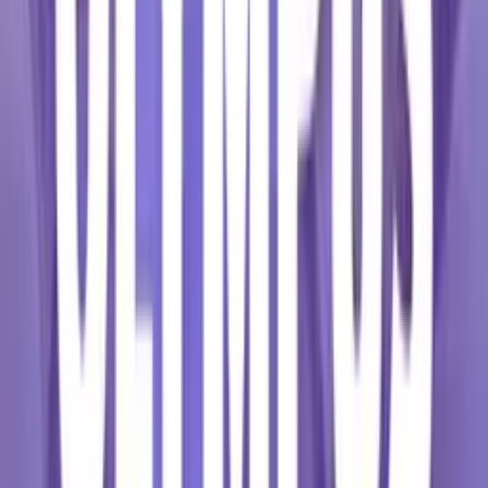
Momo/VietQR