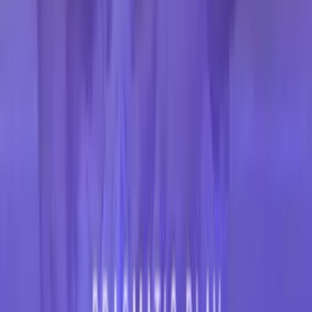
Rizzy Casino