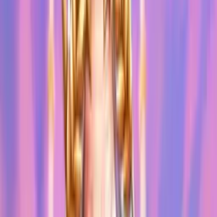
Đánh Giá