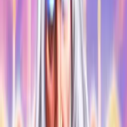
Cách Chơi