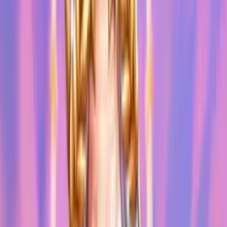
Đánh Giá