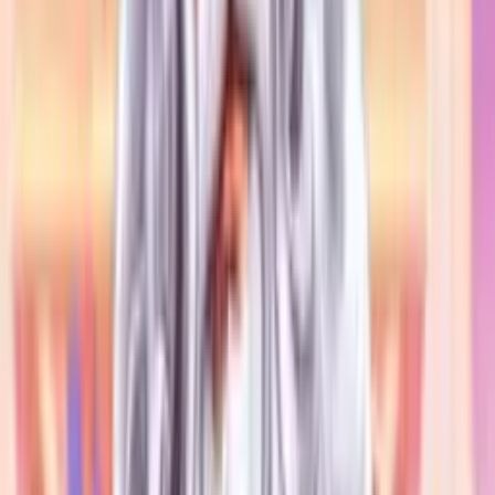
Game Tương Tự