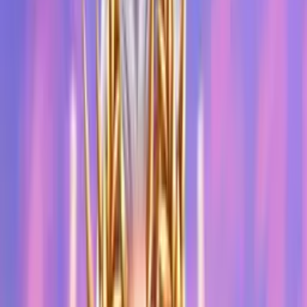
Xem Trước