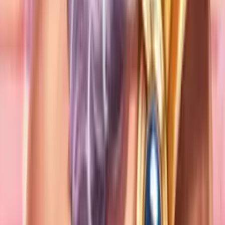
Chơi Demo