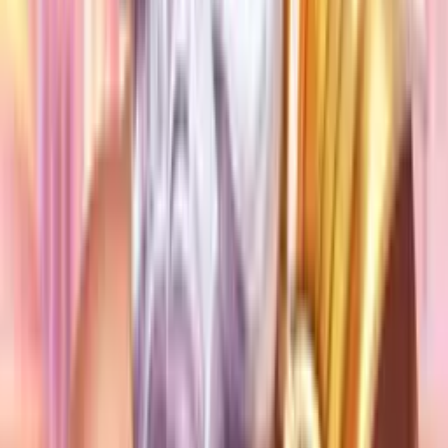
Chơi tại Rizzy
+100 Free Spins