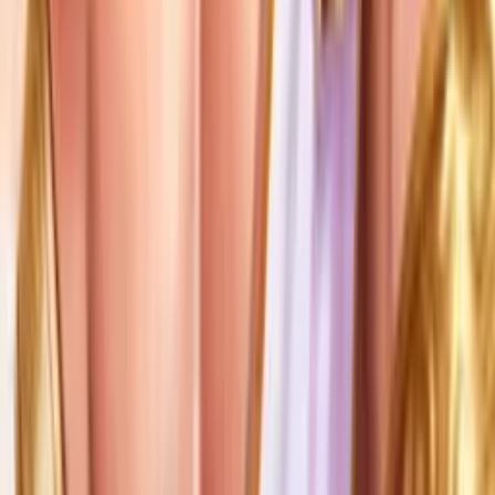
Có tại Rizzy Casino