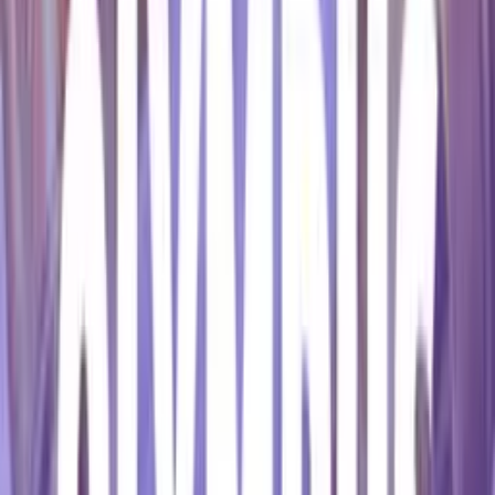
5,000+ đã đăng ký