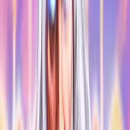
Cách Chơi