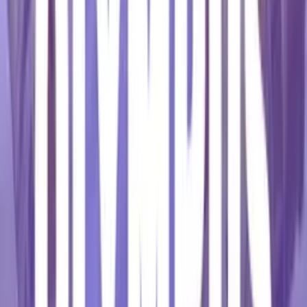
Rút tiền 24h