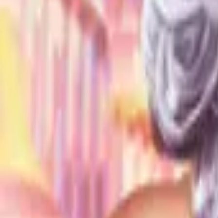
Trang Chủ
/
Slots
/
Pragmatic Play
/
Wild Pixies